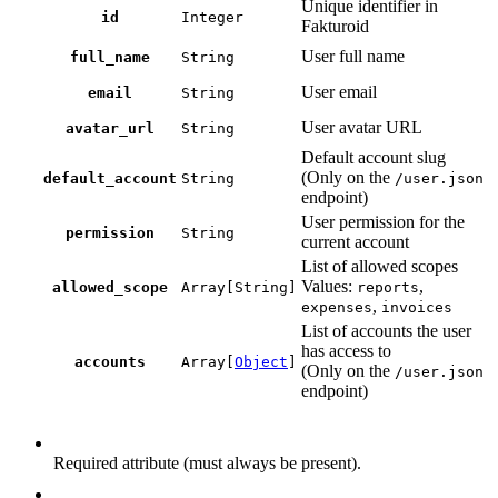
Unique identifier in
id
Integer
Fakturoid
User full name
full_name
String
User email
email
String
User avatar URL
avatar_url
String
Default account slug
(Only on the
default_account
String
/user.json
endpoint)
User permission for the
permission
String
current account
List of allowed scopes
Values:
,
allowed_scope
Array[String]
reports
,
expenses
invoices
List of accounts the user
has access to
accounts
Array[
Object
]
(Only on the
/user.json
endpoint)
Required attribute (must always be present).