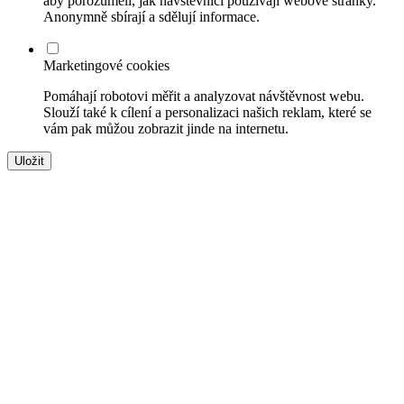
aby porozuměli, jak návštěvníci používají webové stránky.
Anonymně sbírají a sdělují informace.
Marketingové cookies
Pomáhají robotovi měřit a analyzovat návštěvnost webu.
Slouží také k cílení a personalizaci našich reklam, které se
vám pak můžou zobrazit jinde na internetu.
Uložit