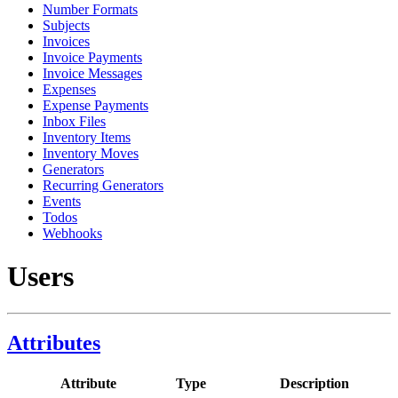
Number Formats
Subjects
Invoices
Invoice Payments
Invoice Messages
Expenses
Expense Payments
Inbox Files
Inventory Items
Inventory Moves
Generators
Recurring Generators
Events
Todos
Webhooks
Users
Attributes
Attribute
Type
Description