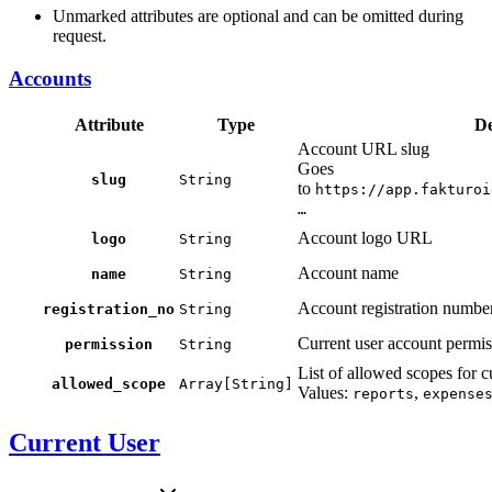
Unmarked attributes are optional and can be omitted during
request.
Accounts
Attribute
Type
De
Account URL slug
Goes
slug
String
to
https://app.fakturoi
…
Account logo URL
logo
String
Account name
name
String
Account registration numbe
registration_no
String
Current user account permis
permission
String
List of allowed scopes for c
allowed_scope
Array[String]
Values:
,
reports
expense
Current User