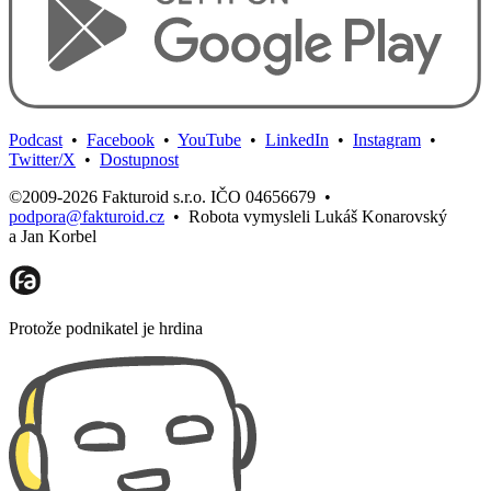
Podcast
•
Facebook
•
YouTube
•
LinkedIn
•
Instagram
•
Twitter/X
•
Dostupnost
©2009-2026 Fakturoid s.r.o. IČO 04656679
•
podpora@fakturoid.cz
•
Robota vymysleli Lukáš Konarovský
a Jan Korbel
Protože podnikatel je hrdina