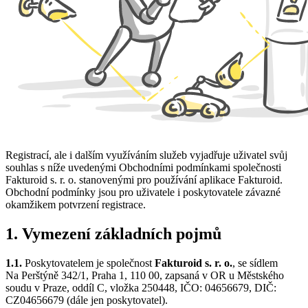
Registrací, ale i dalším využíváním služeb vyjadřuje uživatel svůj
souhlas s níže uvedenými Obchodními podmínkami společnosti
Fakturoid s. r. o. stanovenými pro používání aplikace Fakturoid.
Obchodní podmínky jsou pro uživatele i poskytovatele závazné
okamžikem potvrzení registrace.
1. Vymezení základních pojmů
1.1.
Poskytovatelem je společnost
Fakturoid s. r. o.
, se sídlem
Na Perštýně 342/1, Praha 1, 110 00, zapsaná v OR u Městského
soudu v Praze, oddíl C, vložka 250448, IČO: 04656679, DIČ:
CZ04656679 (dále jen poskytovatel).