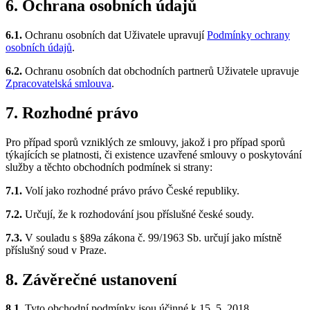
6. Ochrana osobních údajů
6.1.
Ochranu osobních dat Uživatele upravují
Podmínky ochrany
osobních údajů
.
6.2.
Ochranu osobních dat obchodních partnerů Uživatele upravuje
Zpracovatelská smlouva
.
7. Rozhodné právo
Pro případ sporů vzniklých ze smlouvy, jakož i pro případ sporů
týkajících se platnosti, či existence uzavřené smlouvy o poskytování
služby a těchto obchodních podmínek si strany:
7.1.
Volí jako rozhodné právo právo České republiky.
7.2.
Určují, že k rozhodování jsou příslušné české soudy.
7.3.
V souladu s §89a zákona č. 99/1963 Sb. určují jako místně
příslušný soud v Praze.
8. Závěrečné ustanovení
8.1.
Tyto obchodní podmínky jsou účinné k 15. 5. 2018.