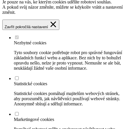
Je pouze na vás, ke kterým cookies udělíte robotovi souhlas.
A pokud svůj názor změníte, můžete se kdykoliv vrátit a nastavení
změnit.
Zavřít pokročilá nastavení
Nezbytné cookies
Tyto soubory cookie potřebuje robot pro správné fungování
základních funkcí webu a aplikace. Bez nich by to bohužel
opravdu nešlo, nelze je proto vypnout. Nemusíte se ale bát,
neukládají žádné vaše osobní informace.
Statistické cookies
Statistické cookies pomáhají majitelům webových stránek,
aby porozuměli, jak návštěvníci používají webové stránky.
Anonymně sbírají a sdělují informace.
Marketingové cookies