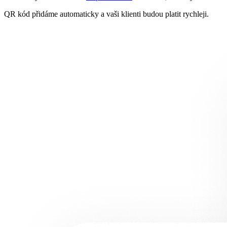
QR kód přidáme automaticky a vaši klienti budou platit rychleji.