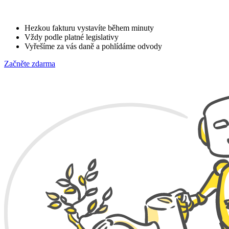
Hezkou fakturu vystavíte
během minuty
Vždy podle platné legislativy
Vyřešíme za vás
daně a pohlídáme odvody
Začněte zdarma