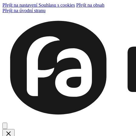
Přejít na nastavení Souhlasu s cookies
Přejít na obsah
Přejít na úvodní stranu