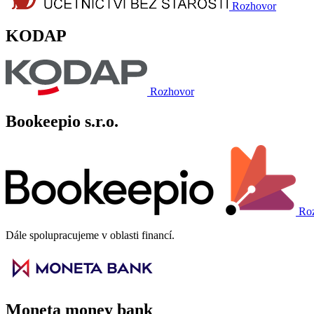
Rozhovor
KODAP
Rozhovor
Bookeepio s.r.o.
Ro
Dále spolupracujeme v oblasti financí.
Moneta money bank