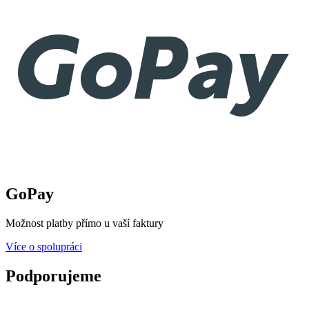
GoPay
Možnost platby přímo u vaší faktury
Více o spolupráci
Podporujeme