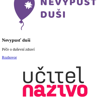
Nevypusť duši
Péče o duševní zdraví
Rozhovor