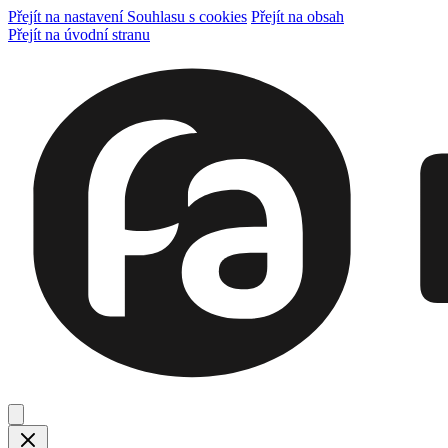
Přejít na nastavení Souhlasu s cookies
Přejít na obsah
Přejít na úvodní stranu