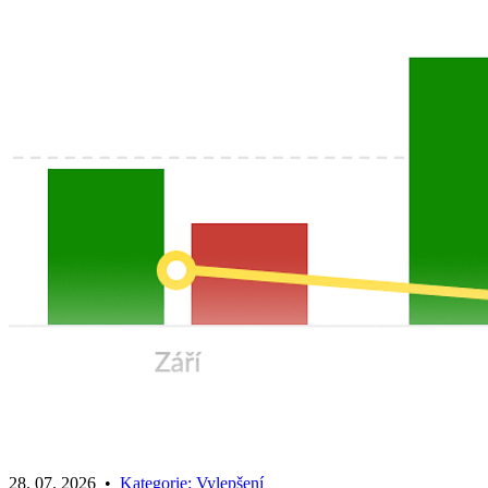
28. 07. 2026
•
Kategorie:
Vylepšení