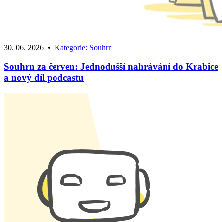
30. 06. 2026
•
Kategorie:
Souhrn
Souhrn za červen: Jednodušší nahrávání do Krabice
a nový díl podcastu