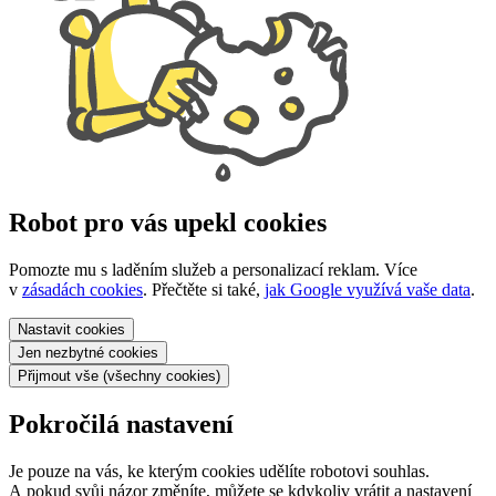
Robot pro vás upekl cookies
Pomozte mu s laděním služeb a personalizací reklam. Více
v
zásadách cookies
. Přečtěte si také,
jak Google využívá vaše data
.
Nastavit
cookies
Jen nezbytné
cookies
Přijmout vše
(všechny cookies)
Pokročilá nastavení
Je pouze na vás, ke kterým cookies udělíte robotovi souhlas.
A pokud svůj názor změníte, můžete se kdykoliv vrátit a nastavení