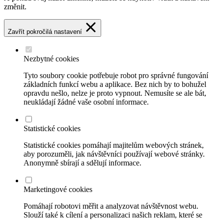
změnit.
Zavřít pokročilá nastavení
Nezbytné cookies
Tyto soubory cookie potřebuje robot pro správné fungování
základních funkcí webu a aplikace. Bez nich by to bohužel
opravdu nešlo, nelze je proto vypnout. Nemusíte se ale bát,
neukládají žádné vaše osobní informace.
Statistické cookies
Statistické cookies pomáhají majitelům webových stránek,
aby porozuměli, jak návštěvníci používají webové stránky.
Anonymně sbírají a sdělují informace.
Marketingové cookies
Pomáhají robotovi měřit a analyzovat návštěvnost webu.
Slouží také k cílení a personalizaci našich reklam, které se