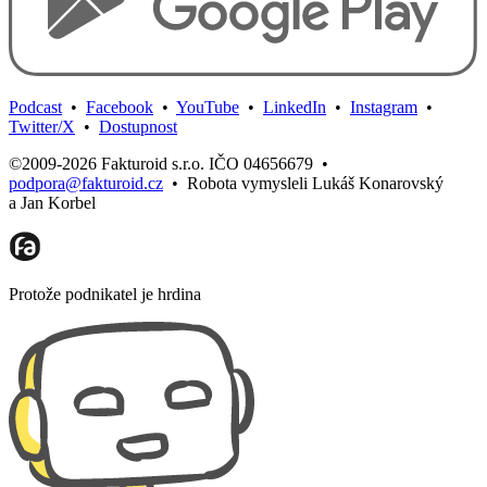
Podcast
•
Facebook
•
YouTube
•
LinkedIn
•
Instagram
•
Twitter/X
•
Dostupnost
©2009-2026 Fakturoid s.r.o. IČO 04656679
•
podpora@fakturoid.cz
•
Robota vymysleli Lukáš Konarovský
a Jan Korbel
Protože podnikatel je hrdina