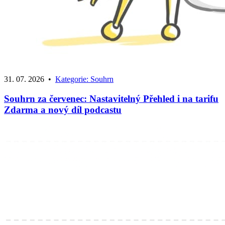
31. 07. 2026
•
Kategorie:
Souhrn
Souhrn za červenec: Nastavitelný Přehled i na tarifu
Zdarma a nový díl podcastu