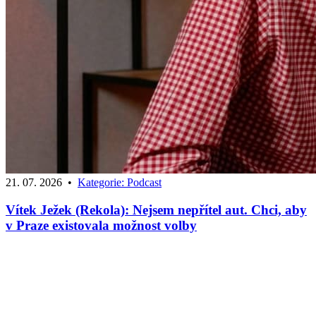
21. 07. 2026
•
Kategorie:
Podcast
Vítek Ježek (Rekola): Nejsem nepřítel aut. Chci, aby
v Praze existovala možnost volby