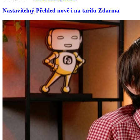
Nastavitelný Přehled nově i na tarifu Zdarma