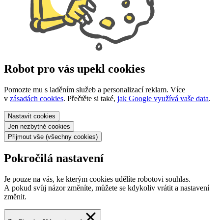
Robot pro vás upekl cookies
Pomozte mu s laděním služeb a personalizací reklam. Více
v
zásadách cookies
. Přečtěte si také,
jak Google využívá vaše data
.
Nastavit
cookies
Jen nezbytné
cookies
Přijmout vše
(všechny cookies)
Pokročilá nastavení
Je pouze na vás, ke kterým cookies udělíte robotovi souhlas.
A pokud svůj názor změníte, můžete se kdykoliv vrátit a nastavení
změnit.