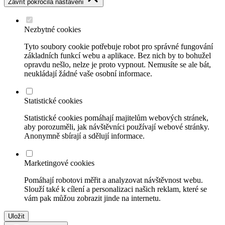
Zavřít pokročilá nastavení
Nezbytné cookies
Tyto soubory cookie potřebuje robot pro správné fungování
základních funkcí webu a aplikace. Bez nich by to bohužel
opravdu nešlo, nelze je proto vypnout. Nemusíte se ale bát,
neukládají žádné vaše osobní informace.
Statistické cookies
Statistické cookies pomáhají majitelům webových stránek,
aby porozuměli, jak návštěvníci používají webové stránky.
Anonymně sbírají a sdělují informace.
Marketingové cookies
Pomáhají robotovi měřit a analyzovat návštěvnost webu.
Slouží také k cílení a personalizaci našich reklam, které se
vám pak můžou zobrazit jinde na internetu.
Uložit