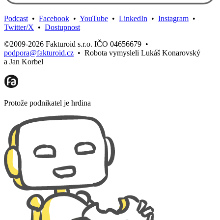
Podcast
•
Facebook
•
YouTube
•
LinkedIn
•
Instagram
•
Twitter/X
•
Dostupnost
©2009-2026 Fakturoid s.r.o. IČO 04656679
•
podpora@fakturoid.cz
•
Robota vymysleli Lukáš Konarovský
a Jan Korbel
Protože podnikatel je hrdina