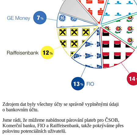
Zdrojem dat byly všechny účty se správně vyplněnými údaji
o bankovním účtu.
Jsme rádi, že můžeme nabídnout párování plateb pro ČSOB,
Komerční banku, FIO a Raiffeisenbank, takže pokrýváme přes
polovinu potenciálních uživatelů.