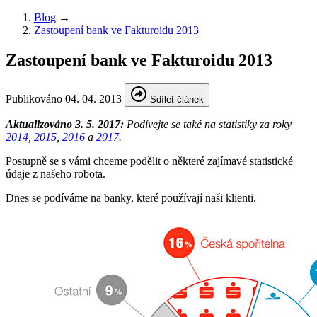
Blog
→
Zastoupení bank ve Fakturoidu 2013
Zastoupení bank ve Fakturoidu 2013
Publikováno
04. 04. 2013
Sdílet článek
Aktualizováno 3. 5. 2017:
Podívejte se také na statistiky za roky
2014
,
2015
,
2016
a
2017
.
Postupně se s vámi chceme podělit o některé zajímavé statistické
údaje z našeho robota.
Dnes se podíváme na banky, které používají naši klienti.