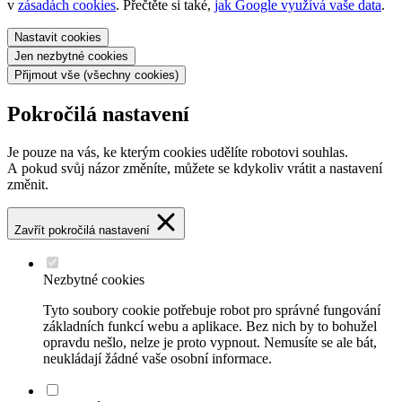
v
zásadách cookies
. Přečtěte si také,
jak Google využívá vaše data
.
Nastavit
cookies
Jen nezbytné
cookies
Přijmout vše
(všechny cookies)
Pokročilá nastavení
Je pouze na vás, ke kterým cookies udělíte robotovi souhlas.
A pokud svůj názor změníte, můžete se kdykoliv vrátit a nastavení
změnit.
Zavřít pokročilá nastavení
Nezbytné cookies
Tyto soubory cookie potřebuje robot pro správné fungování
základních funkcí webu a aplikace. Bez nich by to bohužel
opravdu nešlo, nelze je proto vypnout. Nemusíte se ale bát,
neukládají žádné vaše osobní informace.