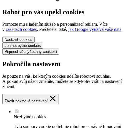
Robot pro vás upekl cookies
Pomozte mu s laděním služeb a personalizací reklam. Více
v
zásadách cookies
. Přečtěte si také,
jak Google využívá vaše data
.
Nastavit
cookies
Jen nezbytné
cookies
Přijmout vše
(všechny cookies)
Pokročilá nastavení
Je pouze na vás, ke kterým cookies udělíte robotovi souhlas.
A pokud svůj názor změníte, můžete se kdykoliv vrátit a nastavení
změnit.
Zavřít pokročilá nastavení
Nezbytné cookies
Tyto soubory cookie potřebuje robot pro správné fungování