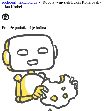
podpora@fakturoid.cz
•
Robota vymysleli Lukáš Konarovský
a Jan Korbel
Protože podnikatel je hrdina