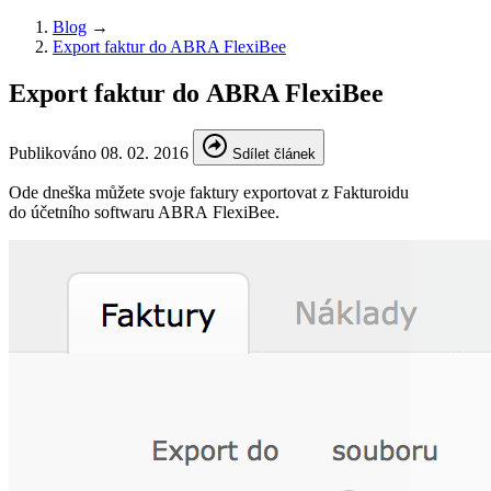
Blog
→
Export faktur do ABRA FlexiBee
Export faktur do ABRA FlexiBee
Publikováno
08. 02. 2016
Sdílet článek
Ode dneška můžete svoje faktury exportovat z Fakturoidu
do účetního softwaru ABRA FlexiBee.