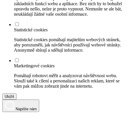
základních funkcí webu a aplikace. Bez nich by to bohužel
opravdu nešlo, nelze je proto vypnout. Nemusíte se ale bát,
neukládají žádné vaše osobní informace.
Statistické cookies
Statistické cookies pomáhají majitelům webových stránek,
aby porozuměli, jak návštěvníci používají webové stránky.
Anonymně sbírají a sdělují informace.
Marketingové cookies
Pomáhají robotovi měřit a analyzovat návštěvnost webu.
Slouží také k cílení a personalizaci našich reklam, které se
vám pak můžou zobrazit jinde na internetu.
Uložit
Napište nám