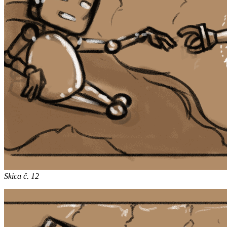
Skica č. 12