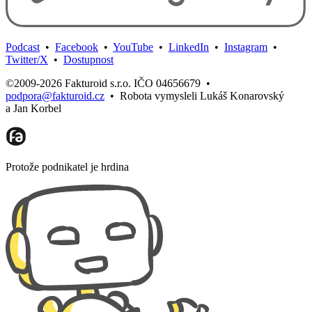
Podcast
•
Facebook
•
YouTube
•
LinkedIn
•
Instagram
•
Twitter/X
•
Dostupnost
©2009-2026 Fakturoid s.r.o. IČO 04656679
•
podpora@fakturoid.cz
•
Robota vymysleli Lukáš Konarovský
a Jan Korbel
Protože podnikatel je hrdina