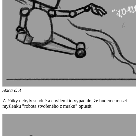
Skica č. 3
Začátky nebyly snadné a chvílemi to vypadalo, že budeme muset
myšlenku "robota stvořeného z mraku" opustit.