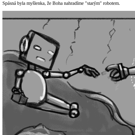
Spásná byla myšlenka, že Boha nahradíme "starým" robotem.