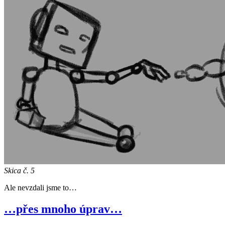
Skica č. 5
Ale nevzdali jsme to…
…přes mnoho úprav…