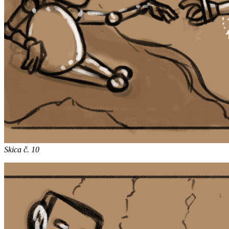
Skica č. 10