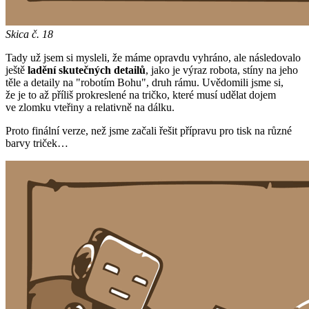
Skica č. 18
Tady už jsem si mysleli, že máme opravdu vyhráno, ale následovalo
ještě
ladění skutečných detailů
, jako je výraz robota, stíny na jeho
těle a detaily na "robotím Bohu", druh rámu. Uvědomili jsme si,
že je to až příliš prokreslené na tričko, které musí udělat dojem
ve zlomku vteřiny a relativně na dálku.
Proto finální verze, než jsme začali řešit přípravu pro tisk na různé
barvy triček…