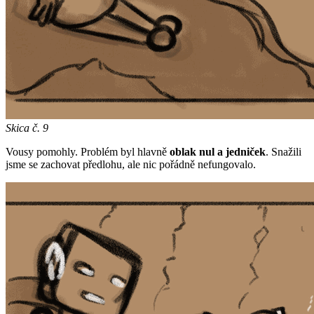
Skica č. 9
Vousy pomohly. Problém byl hlavně
oblak nul a jedniček
. Snažili
jsme se zachovat předlohu, ale nic pořádně nefungovalo.