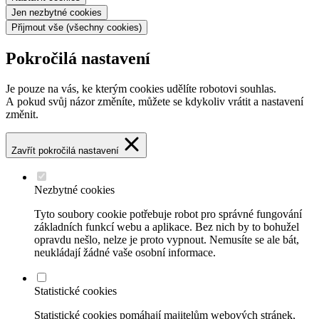
Jen nezbytné
cookies
Přijmout vše
(všechny cookies)
Pokročilá nastavení
Je pouze na vás, ke kterým cookies udělíte robotovi souhlas.
A pokud svůj názor změníte, můžete se kdykoliv vrátit a nastavení
změnit.
Zavřít pokročilá nastavení
Nezbytné cookies
Tyto soubory cookie potřebuje robot pro správné fungování
základních funkcí webu a aplikace. Bez nich by to bohužel
opravdu nešlo, nelze je proto vypnout. Nemusíte se ale bát,
neukládají žádné vaše osobní informace.
Statistické cookies
Statistické cookies pomáhají majitelům webových stránek,