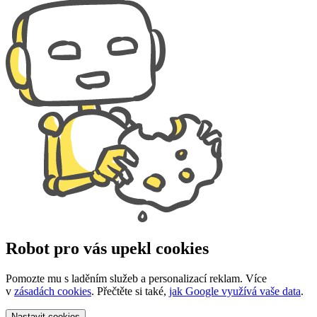
Robot pro vás upekl cookies
Pomozte mu s laděním služeb a personalizací reklam. Více
v
zásadách cookies
. Přečtěte si také,
jak Google využívá vaše data
.
Nastavit
cookies