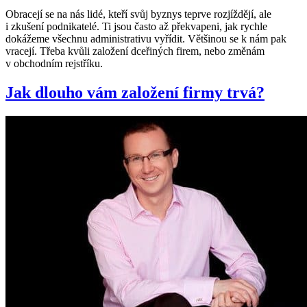
Obracejí se na nás lidé, kteří svůj byznys teprve rozjíždějí, ale
i zkušení podnikatelé. Ti jsou často až překvapeni, jak rychle
dokážeme všechnu administrativu vyřídit. Většinou se k nám pak
vracejí. Třeba kvůli založení dceřiných firem, nebo změnám
v obchodním rejstříku.
Jak dlouho vám založení firmy trvá?