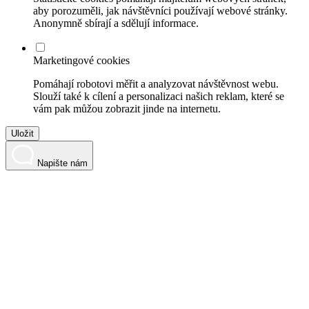
aby porozuměli, jak návštěvníci používají webové stránky.
Anonymně sbírají a sdělují informace.
Marketingové cookies
Pomáhají robotovi měřit a analyzovat návštěvnost webu.
Slouží také k cílení a personalizaci našich reklam, které se
vám pak můžou zobrazit jinde na internetu.
Uložit
Napište nám