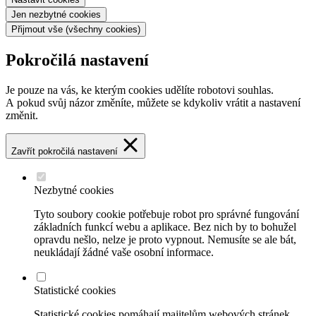
Jen nezbytné
cookies
Přijmout vše
(všechny cookies)
Pokročilá nastavení
Je pouze na vás, ke kterým cookies udělíte robotovi souhlas.
A pokud svůj názor změníte, můžete se kdykoliv vrátit a nastavení
změnit.
Zavřít pokročilá nastavení
Nezbytné cookies
Tyto soubory cookie potřebuje robot pro správné fungování
základních funkcí webu a aplikace. Bez nich by to bohužel
opravdu nešlo, nelze je proto vypnout. Nemusíte se ale bát,
neukládají žádné vaše osobní informace.
Statistické cookies
Statistické cookies pomáhají majitelům webových stránek,