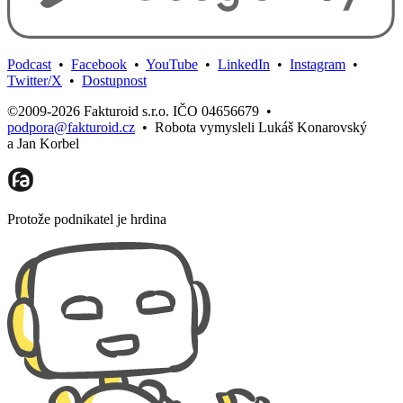
Podcast
•
Facebook
•
YouTube
•
LinkedIn
•
Instagram
•
Twitter/X
•
Dostupnost
©2009-2026 Fakturoid s.r.o. IČO 04656679
•
podpora@fakturoid.cz
•
Robota vymysleli Lukáš Konarovský
a Jan Korbel
Protože podnikatel je hrdina