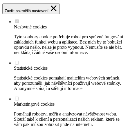
Zavřít pokročilá nastavení
Nezbytné cookies
Tyto soubory cookie potřebuje robot pro správné fungování
základních funkcí webu a aplikace. Bez nich by to bohužel
opravdu nešlo, nelze je proto vypnout. Nemusíte se ale bát,
neukládají žádné vaše osobní informace.
Statistické cookies
Statistické cookies pomáhají majitelům webových stránek,
aby porozuměli, jak návštěvníci používají webové stránky.
Anonymně sbírají a sdělují informace.
Marketingové cookies
Pomáhají robotovi měřit a analyzovat návštěvnost webu.
Slouží také k cílení a personalizaci našich reklam, které se
vám pak můžou zobrazit jinde na internetu.