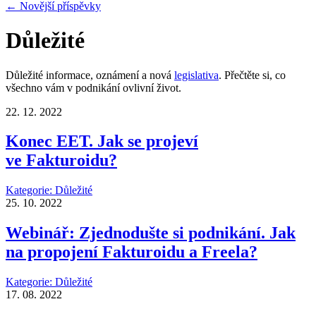
← Novější příspěvky
Důležité
Důležité informace, oznámení a nová
legislativa
. Přečtěte si, co
všechno vám v podnikání ovlivní život.
22. 12. 2022
Konec EET. Jak se projeví
ve Fakturoidu?
Kategorie:
Důležité
25. 10. 2022
Webinář: Zjednodušte si podnikání. Jak
na propojení Fakturoidu a Freela?
Kategorie:
Důležité
17. 08. 2022