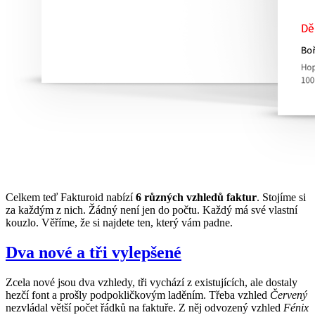
Celkem teď Fakturoid nabízí
6 různých vzhledů faktur
. Stojíme si
za každým z nich. Žádný není jen do počtu. Každý má své vlastní
kouzlo. Věříme, že si najdete ten, který vám padne.
Dva nové a tři vylepšené
Zcela nové jsou dva vzhledy, tři vychází z existujících, ale dostaly
hezčí font a prošly podpokličkovým laděním. Třeba vzhled
Červený
nezvládal větší počet řádků na faktuře. Z něj odvozený vzhled
Fénix