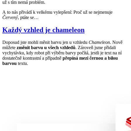
už s tím nemá problém.
A to nás přivádí k velkému vylepšení: Proč už se nejmenuje
Červený
, ptáte se…
Každý vzhled je chameleon
Doposud jste mohli měnit barvu jen u vzhledu
Chameleon
. Nově
můžete
změnit barvu u všech vzhledů
. Zároveň jsme přidali
vychytávku, kdy robot při výběru barvy počítá, jestli je text na ní
dostatečně kontrastní a případně
přepíná mezi černou a bílou
barvou
textu.