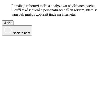
Pomáhají robotovi měřit a analyzovat návštěvnost webu.
Slouží také k cílení a personalizaci našich reklam, které se
vám pak můžou zobrazit jinde na internetu.
Uložit
Napište nám