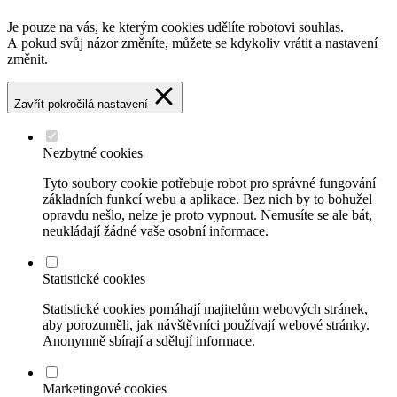
Je pouze na vás, ke kterým cookies udělíte robotovi souhlas.
A pokud svůj názor změníte, můžete se kdykoliv vrátit a nastavení
změnit.
Zavřít pokročilá nastavení
Nezbytné cookies
Tyto soubory cookie potřebuje robot pro správné fungování
základních funkcí webu a aplikace. Bez nich by to bohužel
opravdu nešlo, nelze je proto vypnout. Nemusíte se ale bát,
neukládají žádné vaše osobní informace.
Statistické cookies
Statistické cookies pomáhají majitelům webových stránek,
aby porozuměli, jak návštěvníci používají webové stránky.
Anonymně sbírají a sdělují informace.
Marketingové cookies