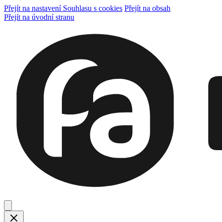
Přejít na nastavení Souhlasu s cookies
Přejít na obsah
Přejít na úvodní stranu