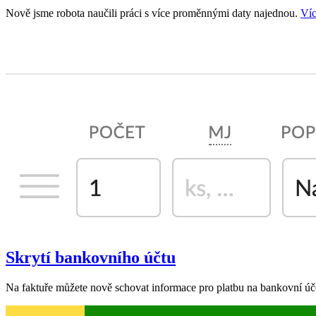
Nově jsme robota naučili práci s více proměnnými daty najednou.
Ví
Skrytí bankovního účtu
Na faktuře můžete nově schovat informace pro platbu na bankovní účet