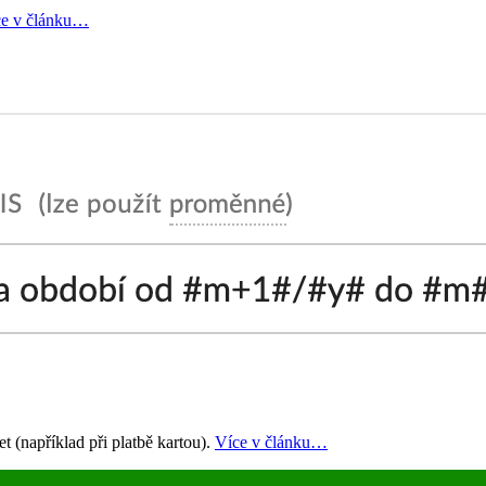
ce v článku…
 (například při platbě kartou).
Více v článku…