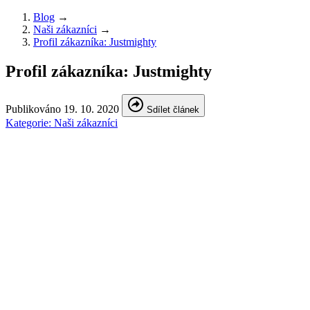
Blog
→
Naši zákazníci
→
Profil zákazníka: Justmighty
Profil zákazníka: Justmighty
Publikováno
19. 10. 2020
Sdílet článek
Kategorie:
Naši zákazníci