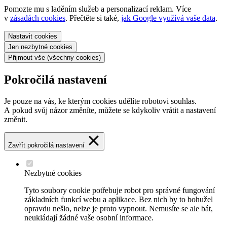
Pomozte mu s laděním služeb a personalizací reklam. Více
v
zásadách cookies
. Přečtěte si také,
jak Google využívá vaše data
.
Nastavit
cookies
Jen nezbytné
cookies
Přijmout vše
(všechny cookies)
Pokročilá nastavení
Je pouze na vás, ke kterým cookies udělíte robotovi souhlas.
A pokud svůj názor změníte, můžete se kdykoliv vrátit a nastavení
změnit.
Zavřít pokročilá nastavení
Nezbytné cookies
Tyto soubory cookie potřebuje robot pro správné fungování
základních funkcí webu a aplikace. Bez nich by to bohužel
opravdu nešlo, nelze je proto vypnout. Nemusíte se ale bát,
neukládají žádné vaše osobní informace.