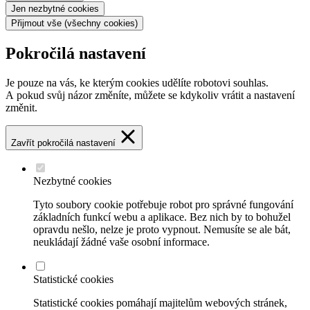
Jen nezbytné
cookies
Přijmout vše
(všechny cookies)
Pokročilá nastavení
Je pouze na vás, ke kterým cookies udělíte robotovi souhlas.
A pokud svůj názor změníte, můžete se kdykoliv vrátit a nastavení
změnit.
Zavřít pokročilá nastavení
Nezbytné cookies
Tyto soubory cookie potřebuje robot pro správné fungování
základních funkcí webu a aplikace. Bez nich by to bohužel
opravdu nešlo, nelze je proto vypnout. Nemusíte se ale bát,
neukládají žádné vaše osobní informace.
Statistické cookies
Statistické cookies pomáhají majitelům webových stránek,