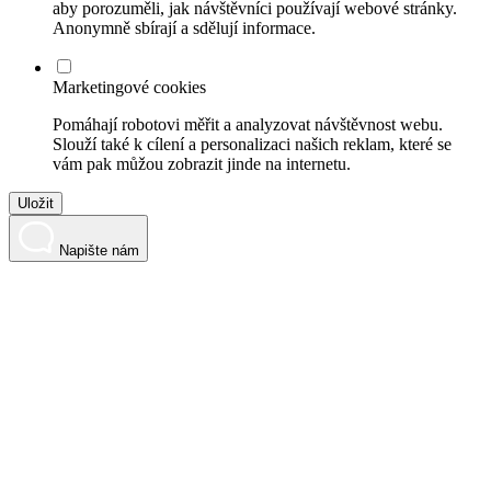
aby porozuměli, jak návštěvníci používají webové stránky.
Anonymně sbírají a sdělují informace.
Marketingové cookies
Pomáhají robotovi měřit a analyzovat návštěvnost webu.
Slouží také k cílení a personalizaci našich reklam, které se
vám pak můžou zobrazit jinde na internetu.
Uložit
Napište nám