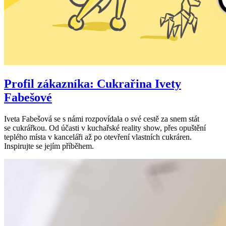
Profil zákazníka: Cukrařina Ivety
Fabešové
Iveta Fabešová se s námi rozpovídala o své cestě za snem stát
se cukrářkou. Od účasti v kuchařské reality show, přes opuštění
teplého místa v kanceláři až po otevření vlastních cukráren.
Inspirujte se jejím příběhem.