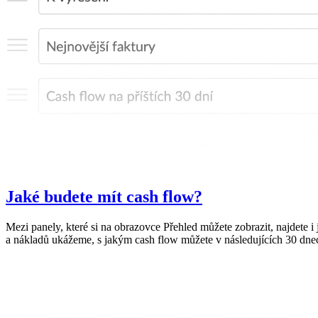
Jaké budete mít cash flow?
Mezi panely, které si na obrazovce Přehled můžete zobrazit, najdete 
a nákladů ukážeme, s jakým cash flow můžete v následujících 30 dnec