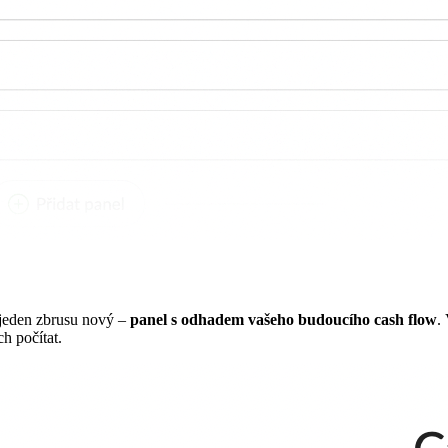
i jeden zbrusu nový –
panel s odhadem vašeho budoucího cash flow
.
h počítat.