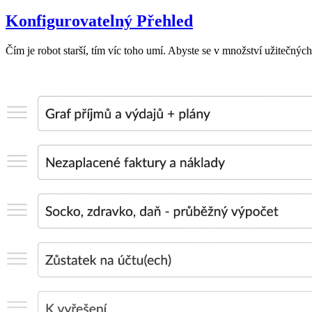
Konfigurovatelný Přehled
Čím je robot starší, tím víc toho umí. Abyste se v množství užitečných 