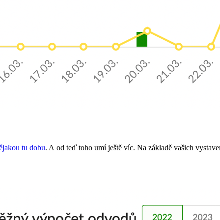
nějakou tu dobu
. A od teď toho umí ještě víc. Na základě vašich vystav