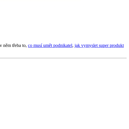
 v něm třeba to,
co musí umět podnikatel
,
jak vymyslet super produkt