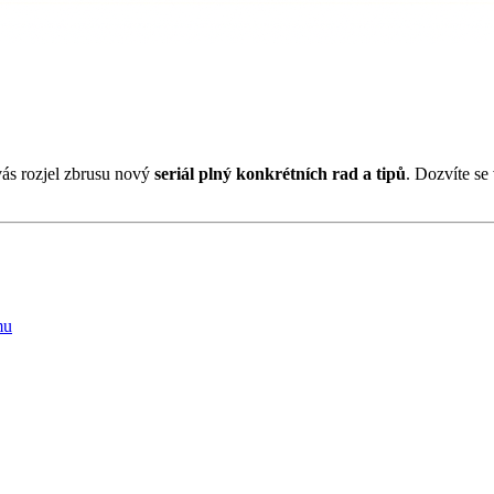
ás rozjel zbrusu nový
seriál plný konkrétních rad a tipů
. Dozvíte se
mu