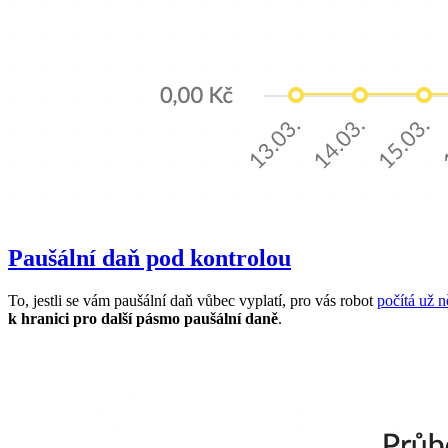
Paušální daň pod kontrolou
To, jestli se vám paušální daň vůbec vyplatí, pro vás robot
počítá už 
k hranici pro další pásmo paušální daně
.