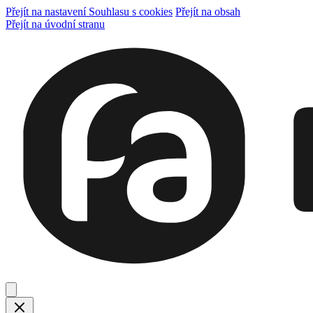
Přejít na nastavení Souhlasu s cookies
Přejít na obsah
Přejít na úvodní stranu