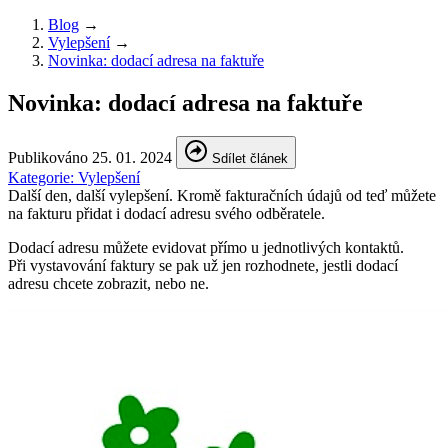
Blog
→
Vylepšení
→
Novinka: dodací adresa na faktuře
Novinka: dodací adresa na faktuře
Publikováno
25. 01. 2024
Sdílet článek
Kategorie:
Vylepšení
Další den, další vylepšení. Kromě fakturačních údajů od teď můžete
na fakturu přidat i dodací adresu svého odběratele.
Dodací adresu můžete evidovat přímo u jednotlivých kontaktů.
Při vystavování faktury se pak už jen rozhodnete, jestli dodací
adresu chcete zobrazit, nebo ne.