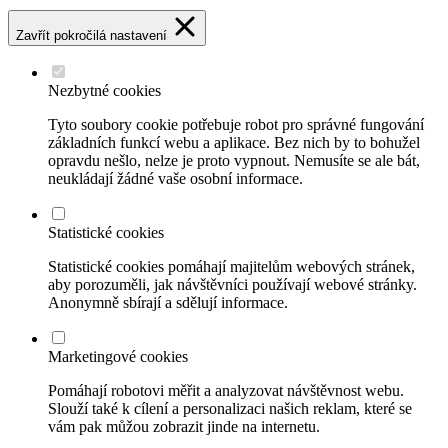
Zavřít pokročilá nastavení
Nezbytné cookies
Tyto soubory cookie potřebuje robot pro správné fungování
základních funkcí webu a aplikace. Bez nich by to bohužel
opravdu nešlo, nelze je proto vypnout. Nemusíte se ale bát,
neukládají žádné vaše osobní informace.
Statistické cookies
Statistické cookies pomáhají majitelům webových stránek,
aby porozuměli, jak návštěvníci používají webové stránky.
Anonymně sbírají a sdělují informace.
Marketingové cookies
Pomáhají robotovi měřit a analyzovat návštěvnost webu.
Slouží také k cílení a personalizaci našich reklam, které se
vám pak můžou zobrazit jinde na internetu.