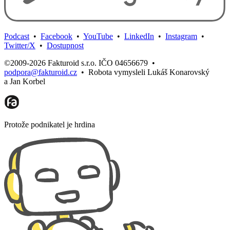
Podcast
•
Facebook
•
YouTube
•
LinkedIn
•
Instagram
•
Twitter/X
•
Dostupnost
©2009-2026 Fakturoid s.r.o. IČO 04656679
•
podpora@fakturoid.cz
•
Robota vymysleli Lukáš Konarovský
a Jan Korbel
Protože podnikatel je hrdina