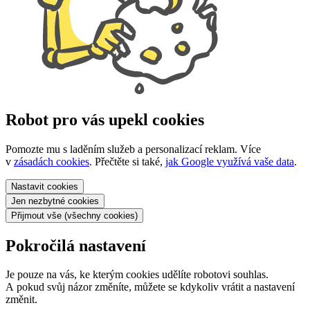
Robot pro vás upekl cookies
Pomozte mu s laděním služeb a personalizací reklam. Více
v
zásadách cookies
. Přečtěte si také,
jak Google využívá vaše data
.
Nastavit
cookies
Jen nezbytné
cookies
Přijmout vše
(všechny cookies)
Pokročilá nastavení
Je pouze na vás, ke kterým cookies udělíte robotovi souhlas.
A pokud svůj názor změníte, můžete se kdykoliv vrátit a nastavení
změnit.