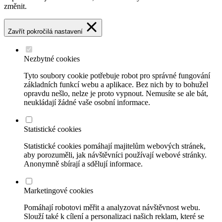
změnit.
Zavřít pokročilá nastavení
Nezbytné cookies
Tyto soubory cookie potřebuje robot pro správné fungování
základních funkcí webu a aplikace. Bez nich by to bohužel
opravdu nešlo, nelze je proto vypnout. Nemusíte se ale bát,
neukládají žádné vaše osobní informace.
Statistické cookies
Statistické cookies pomáhají majitelům webových stránek,
aby porozuměli, jak návštěvníci používají webové stránky.
Anonymně sbírají a sdělují informace.
Marketingové cookies
Pomáhají robotovi měřit a analyzovat návštěvnost webu.
Slouží také k cílení a personalizaci našich reklam, které se