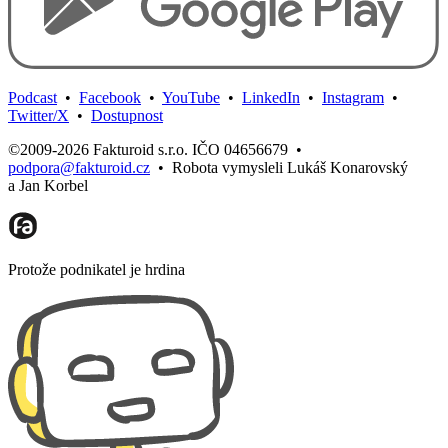
Podcast
•
Facebook
•
YouTube
•
LinkedIn
•
Instagram
•
Twitter/X
•
Dostupnost
©2009-2026 Fakturoid s.r.o. IČO 04656679
•
podpora@fakturoid.cz
•
Robota vymysleli Lukáš Konarovský
a Jan Korbel
Protože podnikatel je hrdina