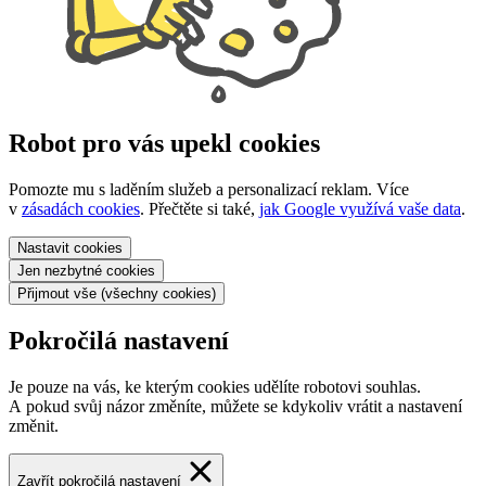
Robot pro vás upekl cookies
Pomozte mu s laděním služeb a personalizací reklam. Více
v
zásadách cookies
. Přečtěte si také,
jak Google využívá vaše data
.
Nastavit
cookies
Jen nezbytné
cookies
Přijmout vše
(všechny cookies)
Pokročilá nastavení
Je pouze na vás, ke kterým cookies udělíte robotovi souhlas.
A pokud svůj názor změníte, můžete se kdykoliv vrátit a nastavení
změnit.
Zavřít pokročilá nastavení