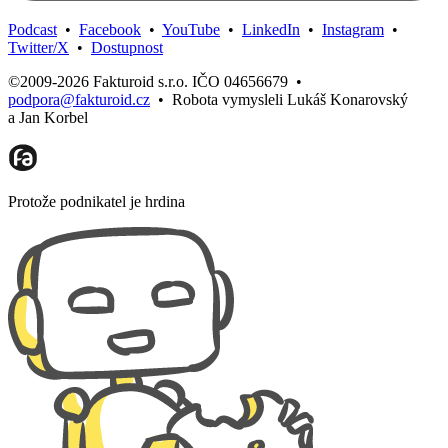
Podcast
•
Facebook
•
YouTube
•
LinkedIn
•
Instagram
•
Twitter/X
•
Dostupnost
©2009-2026 Fakturoid s.r.o. IČO 04656679
•
podpora@fakturoid.cz
•
Robota vymysleli Lukáš Konarovský
a Jan Korbel
Protože podnikatel je hrdina