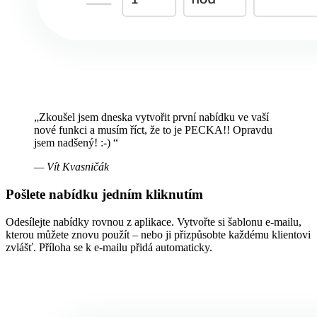
„Zkoušel jsem dneska vytvořit první nabídku ve vaší
nové funkci a musím říct, že to je PECKA!! Opravdu
jsem nadšený! :-) “
— Vít Kvasničák
Pošlete nabídku
jedním kliknutím
Odesílejte nabídky rovnou z aplikace. Vytvořte si šablonu e-mailu,
kterou můžete znovu použít – nebo ji přizpůsobte každému klientovi
zvlášť. Příloha se k e-mailu přidá automaticky.