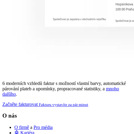
6 moderních vzhledů faktur s možností vlastní barvy,
automatické
párování plateb a upomínky,
propracované statistiky,
a
mnoho
dalšího
.
Začněte fakturovat
Fakturu vystavíte za pár minut
O nás
O firmě
a
Pro média
🤖 Kariéra