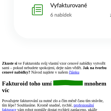
Zkuste si
ve Fakturoidu svůj vlastní vzor cenové nabídky vytvořit
sami – pokud nebudete spokojeni, dejte nám vědět.
Jak na tvorbu
cenové nabídky?
Návod najdete v našem
článku
Fakturoid toho umí
mnohem
víc
Považujete fakturování za nutné zlo a čím méně času tím strávíte,
tím lépe? Souhlasíme. Kromě snadné, rychlé,
profesionální
fakturace
vám robot pomůže dostat rychleji zaplaceno, ukáže