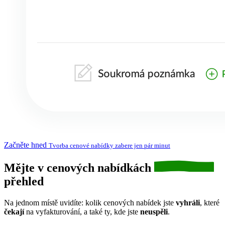
Začněte hned
Tvorba cenové nabídky zabere jen pár minut
Mějte v cenových nabídkách
přehled
Na jednom místě uvidíte: kolik cenových nabídek jste
vyhráli
, které
čekají
na vyfakturování, a také ty, kde jste
neuspěli
.