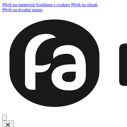
Přejít na nastavení Souhlasu s cookies
Přejít na obsah
Přejít na úvodní stranu