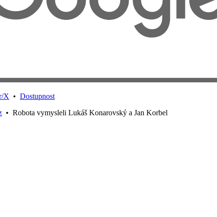
r/X
•
Dostupnost
z
•
Robota vymysleli Lukáš Konarovský a Jan Korbel