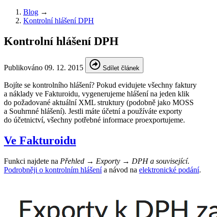
Blog
→
Kontrolní hlášení DPH
Kontrolní hlášení DPH
Publikováno
09. 12. 2015
Sdílet článek
Bojíte se kontrolního hlášení? Pokud evidujete všechny faktury
a náklady ve Fakturoidu, vygenerujeme hlášení na jeden klik
do požadované aktuální XML struktury (podobně jako MOSS
a Souhrnné hlášení). Jestli máte účetní a používáte exporty
do účetnictví, všechny potřebné informace proexportujeme.
Ve Fakturoidu
Funkci najdete na
Přehled → Exporty → DPH a související
.
Podrobněji o kontrolním hlášení
a návod na
elektronické podání
.