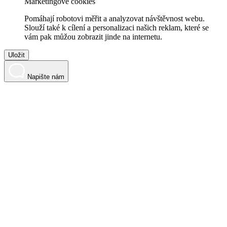
Marketingové cookies
Pomáhají robotovi měřit a analyzovat návštěvnost webu.
Slouží také k cílení a personalizaci našich reklam, které se
vám pak můžou zobrazit jinde na internetu.
Uložit
Napište nám