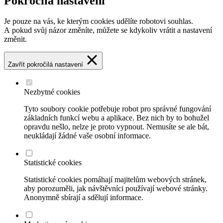
Pokročilá nastavení
Je pouze na vás, ke kterým cookies udělíte robotovi souhlas.
A pokud svůj názor změníte, můžete se kdykoliv vrátit a nastavení
změnit.
Zavřít pokročilá nastavení
Nezbytné cookies
Tyto soubory cookie potřebuje robot pro správné fungování
základních funkcí webu a aplikace. Bez nich by to bohužel
opravdu nešlo, nelze je proto vypnout. Nemusíte se ale bát,
neukládají žádné vaše osobní informace.
Statistické cookies
Statistické cookies pomáhají majitelům webových stránek,
aby porozuměli, jak návštěvníci používají webové stránky.
Anonymně sbírají a sdělují informace.