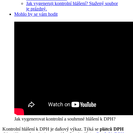
Jak vygeneruji kontrolní hlášení? Stažený soubor
je prázdný.
Mohlo by se vám hodit
Jak vygenerovat kontrolní a souhrnné hlášení k DPH?
Kontrolní hlášení k DPH je daňový výkaz. Týká se
plátců DPH