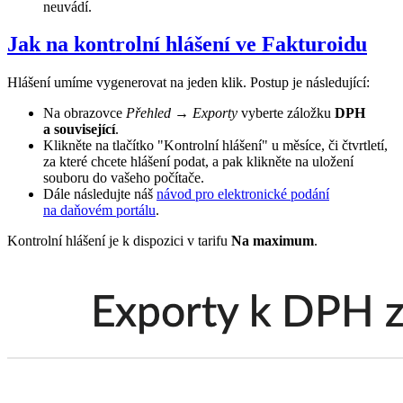
neuvádí.
Jak na kontrolní hlášení ve Fakturoidu
Hlášení umíme vygenerovat na jeden klik. Postup je následující:
Na obrazovce
Přehled → Exporty
vyberte záložku
DPH
a související
.
Klikněte na tlačítko "Kontrolní hlášení" u měsíce, či čtvrtletí,
za které chcete hlášení podat, a pak klikněte na uložení
souboru do vašeho počítače.
Dále následujte náš
návod pro elektronické podání
na daňovém portálu
.
Kontrolní hlášení je k dispozici v tarifu
Na maximum
.