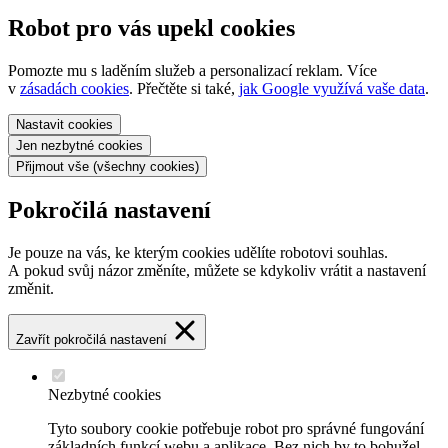
Robot pro vás upekl cookies
Pomozte mu s laděním služeb a personalizací reklam. Více
v
zásadách cookies
. Přečtěte si také,
jak Google využívá vaše data
.
Nastavit
cookies
Jen nezbytné
cookies
Přijmout vše
(všechny cookies)
Pokročilá nastavení
Je pouze na vás, ke kterým cookies udělíte robotovi souhlas.
A pokud svůj názor změníte, můžete se kdykoliv vrátit a nastavení
změnit.
Zavřít pokročilá nastavení
Nezbytné cookies
Tyto soubory cookie potřebuje robot pro správné fungování
základních funkcí webu a aplikace. Bez nich by to bohužel