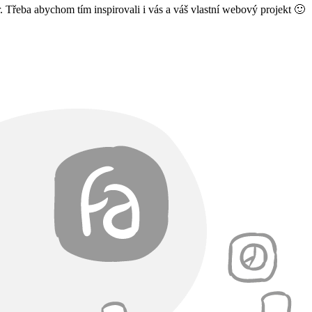
or. Třeba abychom tím inspirovali i vás a váš vlastní webový projekt 🙂