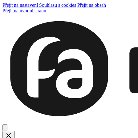
Přejít na nastavení Souhlasu s cookies
Přejít na obsah
Přejít na úvodní stranu