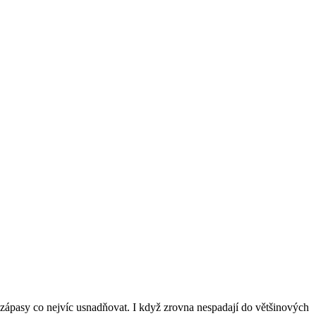
ich zápasy co nejvíc usnadňovat. I když zrovna nespadají do většinových