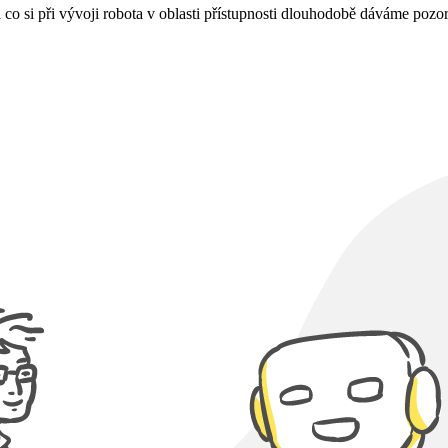
na co si při vývoji robota v oblasti přístupnosti dlouhodobě dáváme poz