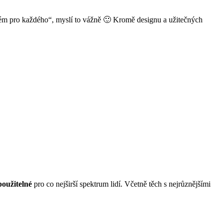
stém pro každého“, myslí to vážně 🙂 Kromě designu a užitečných
oužitelné
pro co nejširší spektrum lidí. Včetně těch s nejrůznějšími