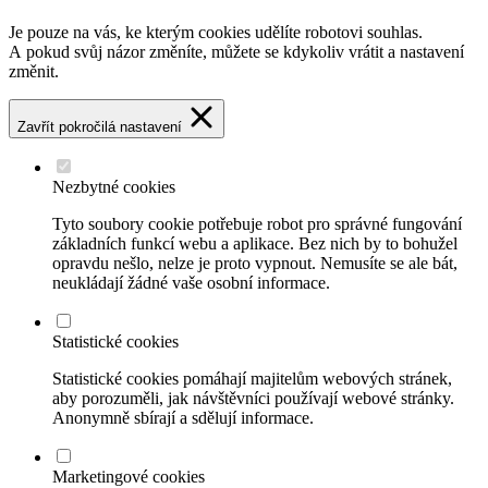
Je pouze na vás, ke kterým cookies udělíte robotovi souhlas.
A pokud svůj názor změníte, můžete se kdykoliv vrátit a nastavení
změnit.
Zavřít pokročilá nastavení
Nezbytné cookies
Tyto soubory cookie potřebuje robot pro správné fungování
základních funkcí webu a aplikace. Bez nich by to bohužel
opravdu nešlo, nelze je proto vypnout. Nemusíte se ale bát,
neukládají žádné vaše osobní informace.
Statistické cookies
Statistické cookies pomáhají majitelům webových stránek,
aby porozuměli, jak návštěvníci používají webové stránky.
Anonymně sbírají a sdělují informace.
Marketingové cookies