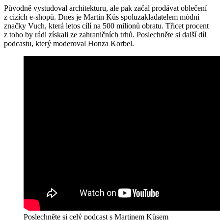
Původně vystudoval architekturu, ale pak začal prodávat oblečení
z cizích e-shopů. Dnes je Martin Kůs spoluzakladatelem módní
značky Vuch, která letos cílí na 500 milionů obratu. Třicet procent
z toho by rádi získali ze zahraničních trhů. Poslechněte si další díl
podcastu, který moderoval Honza Korbel.
Poslechněte si celý podcast s Martinem Kůsem