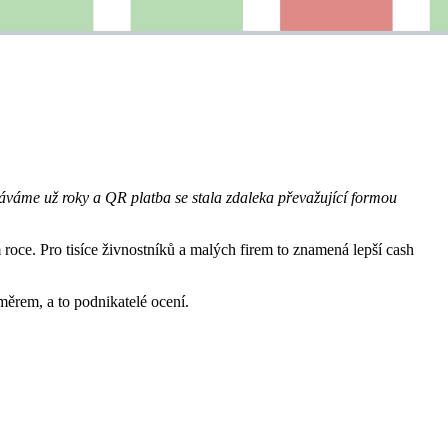
dáváme už roky a QR platba se stala zdaleka převažující formou
roce. Pro tisíce živnostníků a malých firem to znamená lepší cash
ěrem, a to podnikatelé ocení.