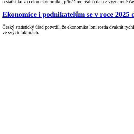
o statistiku za celou ekonomiku, přinášíme reálná data z významné čá
Ekonomice i podnikatelům se v roce 2025 d
Český statistický úřad potvrdil, že ekonomika loni rostla dvakrát ryc
ve svých fakturách.