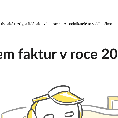
stly také mzdy, a lidé tak i víc utráceli. A podnikatelé to viděli přímo