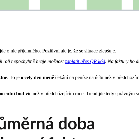
jde o nic příjemného. Pozitivní ale je, že se situace zlepšuje.
voji roli nepochybně hraje možnost
zaplatit přes QR kód
. Na faktury ho 
 dne
. To je
o celý den méně
čekání na peníze na účtu než v předchozím 
ocentní bod víc
než v předcházejícím roce. Trend jde tedy správným sm