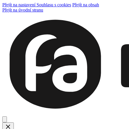
Přejít na nastavení Souhlasu s cookies
Přejít na obsah
Přejít na úvodní stranu