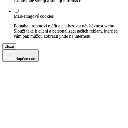
Anonymně sbírají a sdělují informace.
Marketingové cookies
Pomáhají robotovi měřit a analyzovat návštěvnost webu.
Slouží také k cílení a personalizaci našich reklam, které se
vám pak můžou zobrazit jinde na internetu.
Uložit
Napište nám