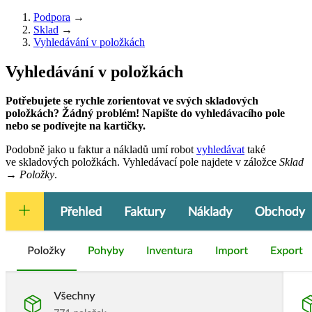
Podpora
→
Sklad
→
Vyhledávání v položkách
Vyhledávání v položkách
Potřebujete se rychle zorientovat ve svých skladových
položkách? Žádný problém! Napište do vyhledávacího pole
nebo se podívejte na kartičky.
Podobně jako u faktur a nákladů umí robot
vyhledávat
také
ve skladových položkách. Vyhledávací pole najdete v záložce
Sklad
→ Položky
.