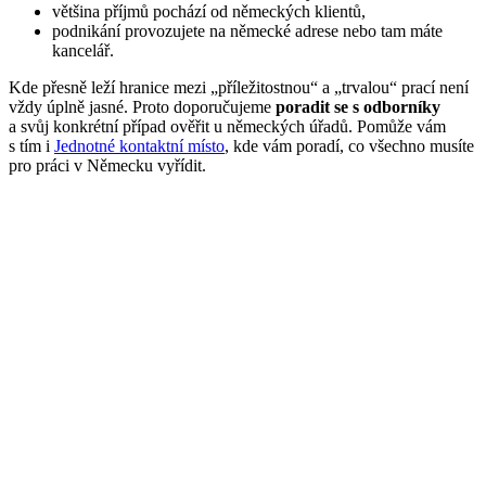
většina příjmů pochází od německých klientů,
podnikání provozujete na německé adrese nebo tam máte
kancelář.
Kde přesně leží hranice mezi „příležitostnou“ a „trvalou“ prací není
vždy úplně jasné. Proto doporučujeme
poradit se s odborníky
a svůj konkrétní případ ověřit u německých úřadů. Pomůže vám
s tím i
Jednotné kontaktní místo
, kde vám poradí, co všechno musíte
pro práci v Německu vyřídit.