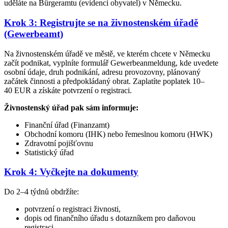
uděláte na Bürgeramtu (evidenci obyvatel) v Německu.
Krok 3: Registrujte se na živnostenském úřadě
(Gewerbeamt)
Na živnostenském úřadě ve městě, ve kterém chcete v Německu
začít podnikat, vyplníte formulář Gewerbeanmeldung, kde uvedete
osobní údaje, druh podnikání, adresu provozovny, plánovaný
začátek činnosti a předpokládaný obrat. Zaplatíte poplatek 10–
40 EUR a získáte potvrzení o registraci.
Živnostenský úřad pak sám informuje:
Finanční úřad (Finanzamt)
Obchodní komoru (IHK) nebo řemeslnou komoru (HWK)
Zdravotní pojišťovnu
Statistický úřad
Krok 4: Vyčkejte na dokumenty
Do 2–4 týdnů obdržíte:
potvrzení o registraci živnosti,
dopis od finančního úřadu s dotazníkem pro daňovou
registraci,