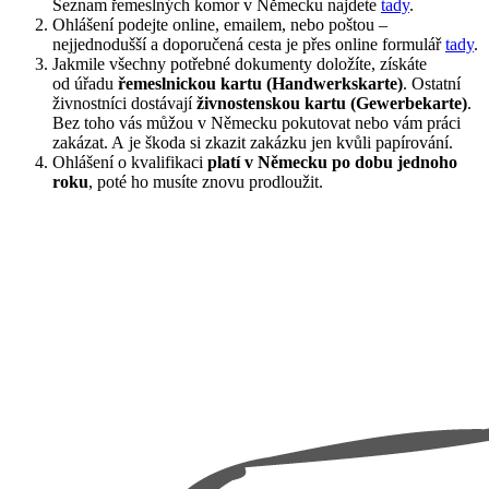
Seznam řemeslných komor v Německu najdete
tady
.
Ohlášení podejte online, emailem, nebo poštou –
nejjednodušší a doporučená cesta je přes online formulář
tady
.
Jakmile všechny potřebné dokumenty doložíte, získáte
od úřadu
řemeslnickou kartu (Handwerkskarte)
. Ostatní
živnostníci dostávají
živnostenskou kartu (Gewerbekarte)
.
Bez toho vás můžou v Německu pokutovat nebo vám práci
zakázat. A je škoda si zkazit zakázku jen kvůli papírování.
Ohlášení o kvalifikaci
platí v Německu po dobu jednoho
roku
, poté ho musíte znovu prodloužit.