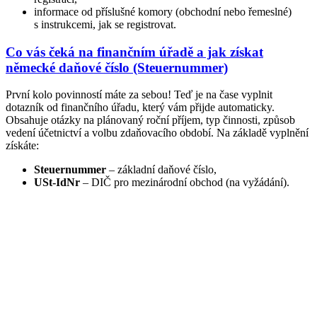
informace od příslušné komory (obchodní nebo řemeslné)
s instrukcemi, jak se registrovat.
Co vás čeká na finančním úřadě a jak získat
německé daňové číslo (Steuernummer)
První kolo povinností máte za sebou! Teď je na čase vyplnit
dotazník od finančního úřadu, který vám přijde automaticky.
Obsahuje otázky na plánovaný roční příjem, typ činnosti, způsob
vedení účetnictví a volbu zdaňovacího období. Na základě vyplnění
získáte:
Steuernummer
– základní daňové číslo,
USt-IdNr
– DIČ pro mezinárodní obchod (na vyžádání).