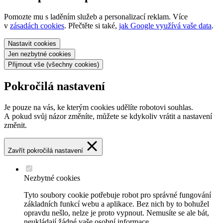
Pomozte mu s laděním služeb a personalizací reklam. Více
v
zásadách cookies
. Přečtěte si také,
jak Google využívá vaše data
.
Nastavit
cookies
Jen nezbytné
cookies
Přijmout vše
(všechny cookies)
Pokročilá nastavení
Je pouze na vás, ke kterým cookies udělíte robotovi souhlas.
A pokud svůj názor změníte, můžete se kdykoliv vrátit a nastavení
změnit.
Zavřít pokročilá nastavení
Nezbytné cookies
Tyto soubory cookie potřebuje robot pro správné fungování
základních funkcí webu a aplikace. Bez nich by to bohužel
opravdu nešlo, nelze je proto vypnout. Nemusíte se ale bát,
neukládají žádné vaše osobní informace.