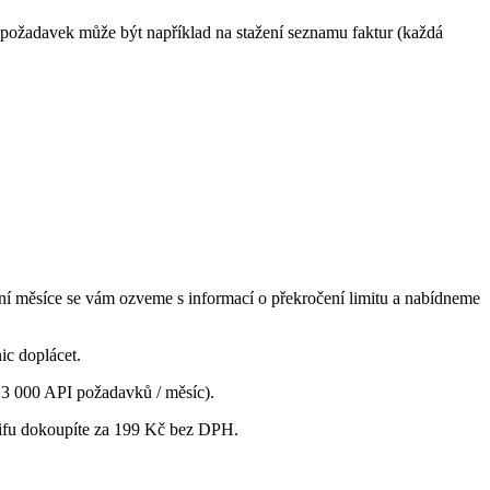
í požadavek může být například na stažení seznamu faktur (každá
ení měsíce se vám ozveme s informací o překročení limitu a nabídneme
ic doplácet.
3 000 API požadavků / měsíc).
rifu dokoupíte za 199 Kč bez DPH.