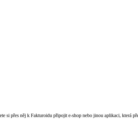
si přes něj k Fakturoidu připojit e-shop nebo jinou aplikaci, která p