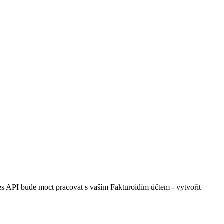
řes API bude moct pracovat s vaším Fakturoidím účtem - vytvořit