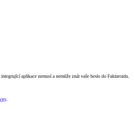
 integrující aplikace nemusí a nemůže znát vaše heslo do Fakturoidu.
vny
.