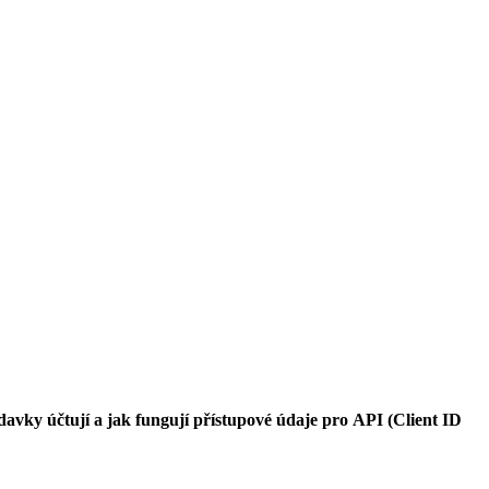
davky účtují a jak fungují přístupové údaje pro API (Client ID