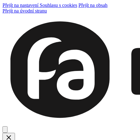
Přejít na nastavení Souhlasu s cookies
Přejít na obsah
Přejít na úvodní stranu