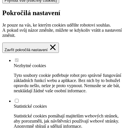
Přijmout vše
(všechny cookies)
Pokročilá nastavení
Je pouze na vás, ke kterým cookies udělíte robotovi souhlas.
A pokud svůj názor změníte, můžete se kdykoliv vrátit a nastavení
změnit.
Zavřít pokročilá nastavení
Nezbytné cookies
Tyto soubory cookie potřebuje robot pro správné fungování
základních funkcí webu a aplikace. Bez nich by to bohužel
opravdu nešlo, nelze je proto vypnout. Nemusíte se ale bát,
neukládají žádné vaše osobní informace.
Statistické cookies
Statistické cookies pomáhají majitelům webových stránek,
aby porozuměli, jak návštěvníci používají webové stránky.
Anonymně sbírají a sdělují informace.