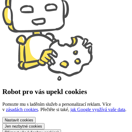
Robot pro vás upekl cookies
Pomozte mu s laděním služeb a personalizací reklam. Více
v
zásadách cookies
. Přečtěte si také,
jak Google využívá vaše data
.
Nastavit
cookies
Jen nezbytné
cookies