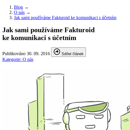
Blog
→
O nás
→
Jak sami používáme Fakturoid ke komunikaci s účetním
Jak sami používáme Fakturoid
ke komunikaci s účetním
Publikováno
30. 09. 2016
Sdílet článek
Kategorie:
O nás