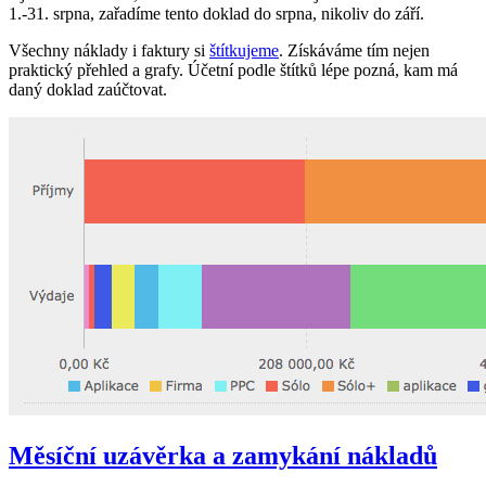
1.‑31. srpna, zařadíme tento doklad do srpna, nikoliv do září.
Všechny náklady i faktury si
štítkujeme
. Získáváme tím nejen
praktický přehled a grafy. Účetní podle štítků lépe pozná, kam má
daný doklad zaúčtovat.
Měsíční uzávěrka a zamykání nákladů