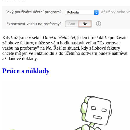
Když už jsme v sekci
Daně a účetnictví
, jeden tip: Pakliže používáte
zálohové faktury, může se vám hodit nastavit volbu "Exportovat
vazbu na proformy" na
Ne
. Řeší to situaci, kdy zálohové faktury
chcete mít jen ve Fakturoidu a do účetního softwaru budete nahrávat
až daňové doklady.
Práce s náklady