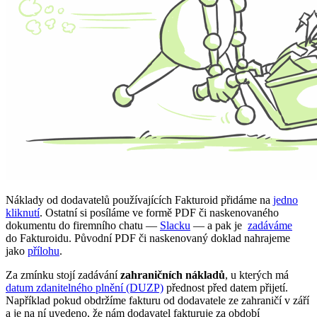
Náklady od dodavatelů používajících Fakturoid přidáme na
jedno
kliknutí
. Ostatní si posíláme ve formě PDF či naskenovaného
dokumentu do firemního chatu —
Slacku
— a pak je
zadáváme
do Fakturoidu. Původní PDF či naskenovaný doklad nahrajeme
jako
přílohu
.
Za zmínku stojí zadávání
zahraničních nákladů
, u kterých má
datum zdanitelného plnění (DUZP)
přednost před datem přijetí.
Například pokud obdržíme fakturu od dodavatele ze zahraničí v září
a je na ní uvedeno, že nám dodavatel fakturuje za období