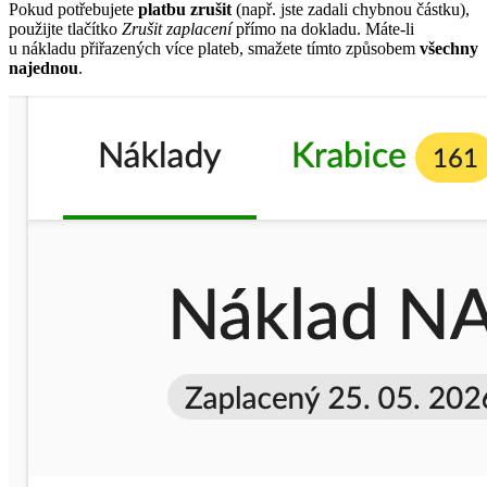
Pokud potřebujete
platbu zrušit
(např. jste zadali chybnou částku),
použijte tlačítko
Zrušit zaplacení
přímo na dokladu. Máte-li
u nákladu přiřazených více plateb, smažete tímto způsobem
všechny
najednou
.