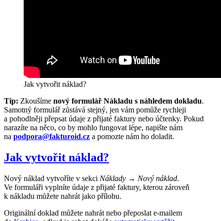
Jak vytvořit náklad?
Tip:
Zkoušíme
nový formulář Nákladu s náhledem dokladu
.
Samotný formulář zůstává stejný, jen vám pomůže rychleji
a pohodlněji přepsat údaje z přijaté faktury nebo účtenky. Pokud
narazíte na něco, co by mohlo fungovat lépe, napište nám
na
podpora@fakturoid.cz
a pomozte nám ho doladit.
Jak vytvořit náklad?
Nový náklad vytvoříte v sekci
Náklady → Nový náklad
.
Ve formuláři vyplníte údaje z přijaté faktury, kterou zároveň
k nákladu můžete nahrát jako přílohu.
Originální doklad můžete nahrát nebo přeposlat e-mailem