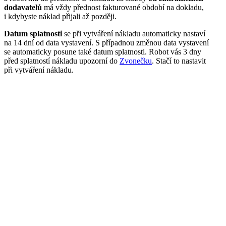
dodavatelů
má vždy přednost fakturované období na dokladu,
i kdybyste náklad přijali až později.
Datum splatnosti
se při vytváření nákladu automaticky nastaví
na 14 dní od data vystavení. S případnou změnou data vystavení
se automaticky posune také datum splatnosti. Robot vás 3 dny
před splatností nákladu upozorní do
Zvonečku
. Stačí to nastavit
při vytváření nákladu.