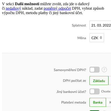
V sekci
Další možnosti
můžete zvolit, zda jde o daňový
či
nedaňový
náklad, zadat
poměrný odpočet
DPH, vybrat způsob
výpočtu DPH, metodu platby či jiný bankovní účet.