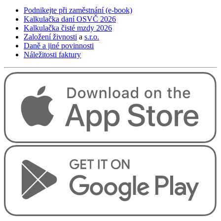
Podnikejte při zaměstnání (e-book)
Kalkulačka daní OSVČ 2026
Kalkulačka čisté mzdy 2026
Založení živnosti
a
s.r.o.
Daně a jiné povinnosti
Náležitosti faktury