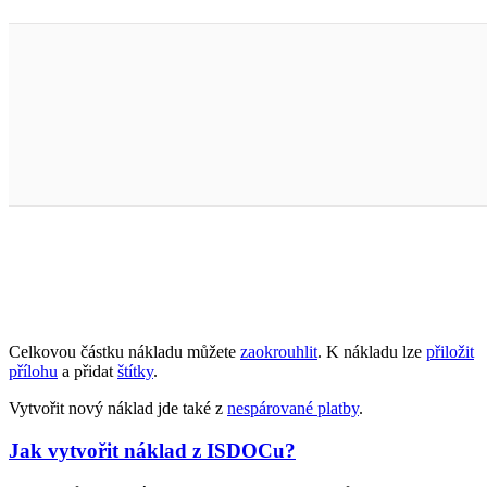
Celkovou částku nákladu můžete
zaokrouhlit
. K nákladu lze
přiložit
přílohu
a přidat
štítky
.
Vytvořit nový náklad jde také z
nespárované platby
.
Jak vytvořit náklad z ISDOCu?