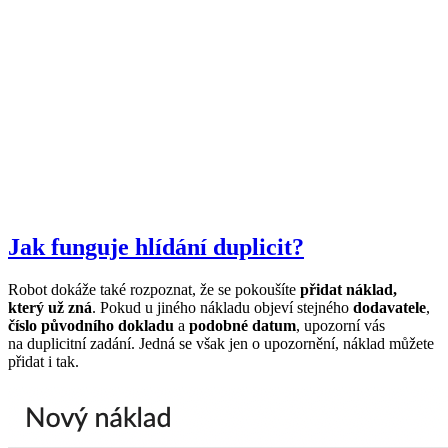
Jak funguje hlídání duplicit?
Robot dokáže také rozpoznat, že se pokoušíte
přidat náklad,
který už zná
. Pokud u jiného nákladu objeví stejného
dodavatele
,
číslo původního dokladu
a
podobné datum
, upozorní vás
na duplicitní zadání. Jedná se však jen o upozornění, náklad můžete
přidat i tak.