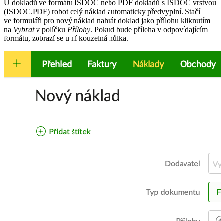
U dokladů ve formátu ISDOC nebo PDF dokladů s ISDOC vrstvou
(ISDOC.PDF) robot celý náklad automaticky předvyplní. Stačí
ve formuláři pro nový náklad nahrát doklad jako přílohu kliknutím
na
Vybrat
v políčku
Přílohy
. Pokud bude příloha v odpovídajícím
formátu, zobrazí se u ní kouzelná hůlka.