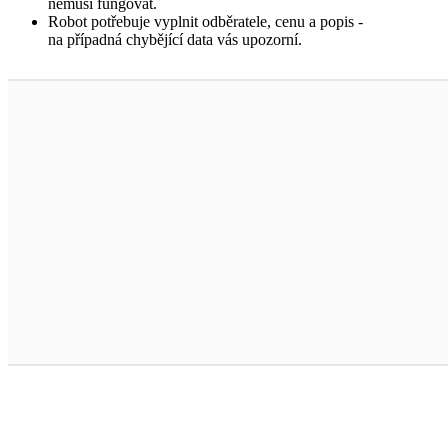
nemusí fungovat.
Robot potřebuje vyplnit odběratele, cenu a popis -
na případná chybějící data vás upozorní.