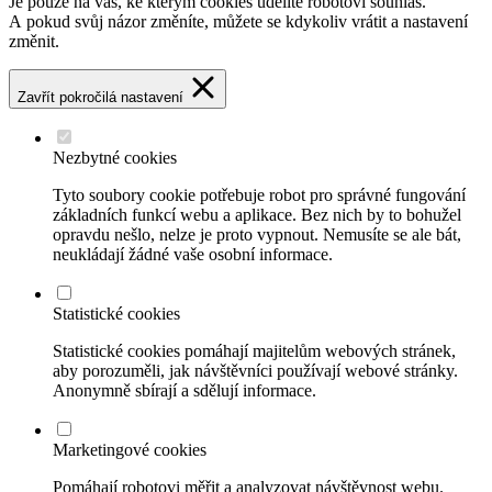
Je pouze na vás, ke kterým cookies udělíte robotovi souhlas.
A pokud svůj názor změníte, můžete se kdykoliv vrátit a nastavení
změnit.
Zavřít pokročilá nastavení
Nezbytné cookies
Tyto soubory cookie potřebuje robot pro správné fungování
základních funkcí webu a aplikace. Bez nich by to bohužel
opravdu nešlo, nelze je proto vypnout. Nemusíte se ale bát,
neukládají žádné vaše osobní informace.
Statistické cookies
Statistické cookies pomáhají majitelům webových stránek,
aby porozuměli, jak návštěvníci používají webové stránky.
Anonymně sbírají a sdělují informace.
Marketingové cookies
Pomáhají robotovi měřit a analyzovat návštěvnost webu.