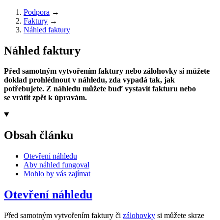
Podpora
→
Faktury
→
Náhled faktury
Náhled faktury
Před samotným vytvořením faktury nebo zálohovky si můžete
doklad prohlédnout v náhledu, zda vypadá tak, jak
potřebujete. Z náhledu můžete buď vystavit fakturu nebo
se vrátit zpět k úpravám.
Obsah článku
Otevření náhledu
Aby náhled fungoval
Mohlo by vás zajímat
Otevření náhledu
Před samotným vytvořením faktury či
zálohovky
si můžete skrze