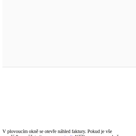
V plovoucím okně se otevře náhled faktury. Pokud je vše