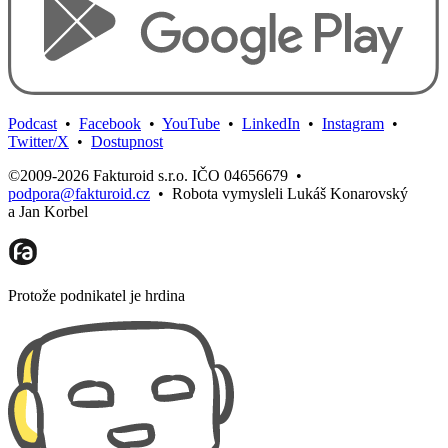
Podcast
•
Facebook
•
YouTube
•
LinkedIn
•
Instagram
•
Twitter/X
•
Dostupnost
©2009-2026 Fakturoid s.r.o. IČO 04656679
•
podpora@fakturoid.cz
•
Robota vymysleli Lukáš Konarovský
a Jan Korbel
Protože podnikatel je hrdina