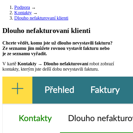
Podpora
→
Kontakty
→
Dlouho nefakturovaní klienti
Dlouho nefakturovaní klienti
Chcete vědět, komu jste už dlouho nevystavili fakturu?
Ze seznamu jim můžete rovnou vystavit fakturu nebo
je ze seznamu vyřadit.
V kartě
Kontakty → Dlouho nefakturovaní
robot zobrazí
kontakty, kterým jste delší dobu nevystavili fakturu.