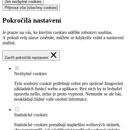
Jen nezbytné
cookies
Přijmout vše
(všechny cookies)
Pokročilá nastavení
Je pouze na vás, ke kterým cookies udělíte robotovi souhlas.
A pokud svůj názor změníte, můžete se kdykoliv vrátit a nastavení
změnit.
Zavřít pokročilá nastavení
Nezbytné cookies
Tyto soubory cookie potřebuje robot pro správné fungování
základních funkcí webu a aplikace. Bez nich by to bohužel
opravdu nešlo, nelze je proto vypnout. Nemusíte se ale bát,
neukládají žádné vaše osobní informace.
Statistické cookies
Statistické cookies pomáhají majitelům webových stránek,
aby porozuměli, jak návštěvníci používají webové stránky.