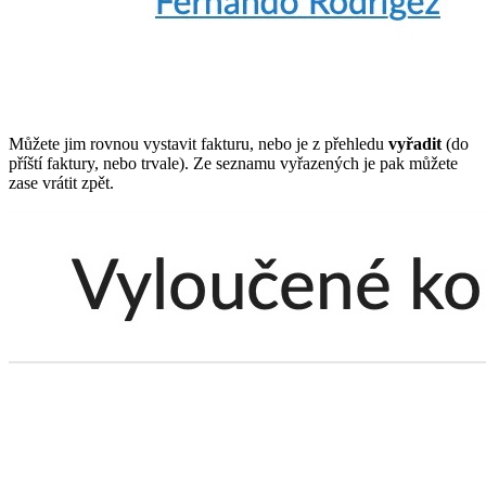
Můžete jim rovnou vystavit fakturu, nebo je z přehledu
vyřadit
(do
příští faktury, nebo trvale). Ze seznamu vyřazených je pak můžete
zase vrátit zpět.