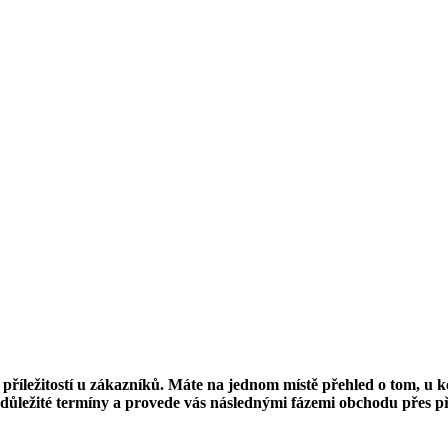
příležitostí u zákazníků. Máte na jednom místě přehled o tom, u k
 důležité termíny a provede vás následnými fázemi obchodu přes p