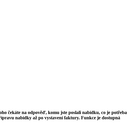
oho čekáte na odpověď, komu jste poslali nabídku, co je potřeba
řípravu nabídky až po vystavení faktury. Funkce je dostupná