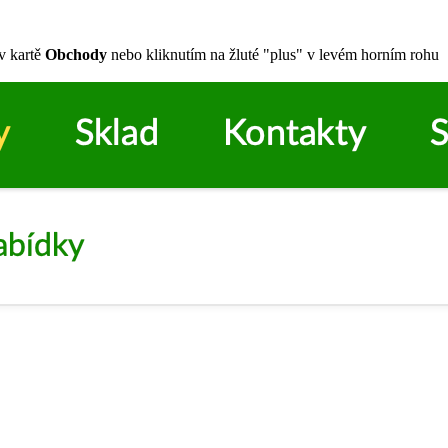
v kartě
Obchody
nebo kliknutím na žluté "plus" v levém horním rohu