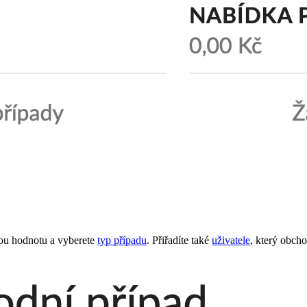
žnou hodnotu a vyberete
typ případu
. Přiřadíte také
uživatele
, který obcho