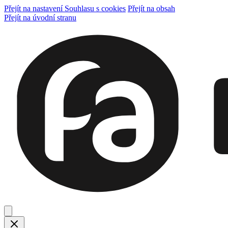
Přejít na nastavení Souhlasu s cookies
Přejít na obsah
Přejít na úvodní stranu