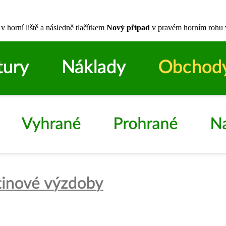
v horní liště a následně tlačítkem
Nový případ
v pravém horním rohu 