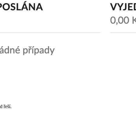
d řeší.