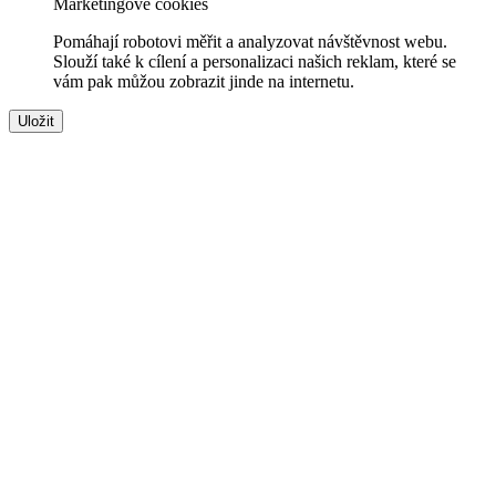
Marketingové cookies
Pomáhají robotovi měřit a analyzovat návštěvnost webu.
Slouží také k cílení a personalizaci našich reklam, které se
vám pak můžou zobrazit jinde na internetu.
Uložit