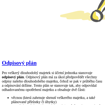
Odpisový plán
Pro veškerý dlouhodobý majetek si účetní jednotka stanovuje
odpisový plán
. Odpisový plán má za úkol předpovědět všechny
odpisy našeho dlouhodobého majetku, čehož se pak v průběhu času
a odpisování držíme. Tento plán se stanovuje tak, aby odpovídal
odhadovanému opotřebení majetku a obsahuje dvě části:
věcnou (která zahrnuje shrnutí veškerého majetku, a také
plánované přírůstky či úbytky)