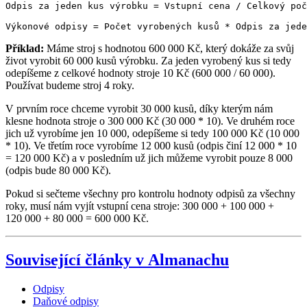
Odpis za jeden kus výrobku = Vstupní cena / Celkový poč
Příklad:
Máme stroj s hodnotou 600 000 Kč, který dokáže za svůj
život vyrobit 60 000 kusů výrobku. Za jeden vyrobený kus si tedy
odepíšeme z celkové hodnoty stroje 10 Kč (600 000 / 60 000).
Používat budeme stroj 4 roky.
V prvním roce chceme vyrobit 30 000 kusů, díky kterým nám
klesne hodnota stroje o 300 000 Kč (30 000 * 10). Ve druhém roce
jich už vyrobíme jen 10 000, odepíšeme si tedy 100 000 Kč (10 000
* 10). Ve třetím roce vyrobíme 12 000 kusů (odpis činí 12 000 * 10
= 120 000 Kč) a v posledním už jich můžeme vyrobit pouze 8 000
(odpis bude 80 000 Kč).
Pokud si sečteme všechny pro kontrolu hodnoty odpisů za všechny
roky, musí nám vyjít vstupní cena stroje: 300 000 + 100 000 +
120 000 + 80 000 = 600 000 Kč.
Související články v Almanachu
Odpisy
Daňové odpisy