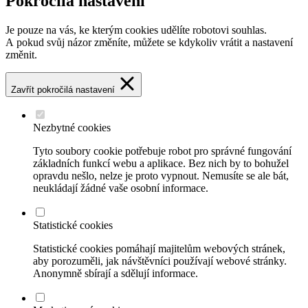
Pokročilá nastavení
Je pouze na vás, ke kterým cookies udělíte robotovi souhlas.
A pokud svůj názor změníte, můžete se kdykoliv vrátit a nastavení
změnit.
Zavřít pokročilá nastavení
Nezbytné cookies
Tyto soubory cookie potřebuje robot pro správné fungování
základních funkcí webu a aplikace. Bez nich by to bohužel
opravdu nešlo, nelze je proto vypnout. Nemusíte se ale bát,
neukládají žádné vaše osobní informace.
Statistické cookies
Statistické cookies pomáhají majitelům webových stránek,
aby porozuměli, jak návštěvníci používají webové stránky.
Anonymně sbírají a sdělují informace.