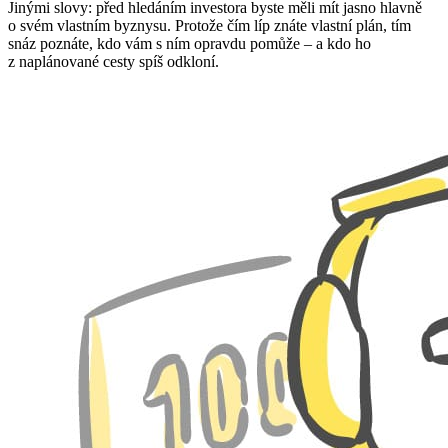
Jinými slovy: před hledáním investora byste měli mít jasno hlavně
o svém vlastním byznysu. Protože čím líp znáte vlastní plán, tím
snáz poznáte, kdo vám s ním opravdu pomůže – a kdo ho
z naplánované cesty spíš odkloní.