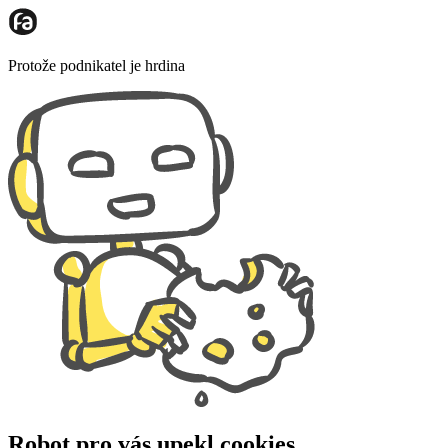
Protože podnikatel je hrdina
Robot pro vás upekl cookies