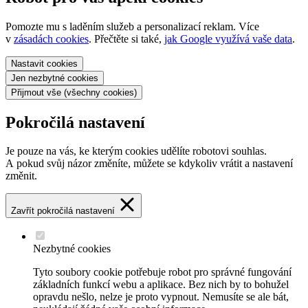
Pomozte mu s laděním služeb a personalizací reklam. Více
v
zásadách cookies
. Přečtěte si také,
jak Google využívá vaše data
.
Nastavit
cookies
Jen nezbytné
cookies
Přijmout vše
(všechny cookies)
Pokročilá nastavení
Je pouze na vás, ke kterým cookies udělíte robotovi souhlas.
A pokud svůj názor změníte, můžete se kdykoliv vrátit a nastavení
změnit.
Zavřít pokročilá nastavení
Nezbytné cookies
Tyto soubory cookie potřebuje robot pro správné fungování
základních funkcí webu a aplikace. Bez nich by to bohužel
opravdu nešlo, nelze je proto vypnout. Nemusíte se ale bát,