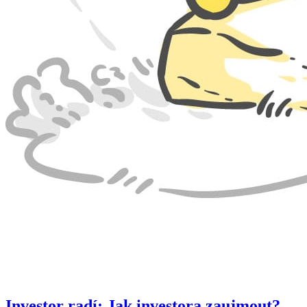
Investor radí: Jak investora zaujmout?