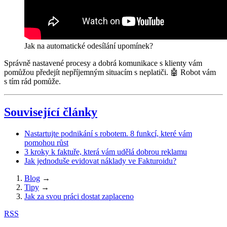
Jak na automatické odesílání upomínek?
Správně nastavené procesy a dobrá komunikace s klienty vám
pomůžou předejít nepříjemným situacím s neplatiči. 🤖 Robot vám
s tím rád pomůže.
Související články
Nastartujte podnikání s robotem. 8 funkcí, které vám
pomohou růst
3 kroky k faktuře, která vám udělá dobrou reklamu
Jak jednoduše evidovat náklady ve Fakturoidu?
Blog
→
Tipy
→
Jak za svou práci dostat zaplaceno
RSS