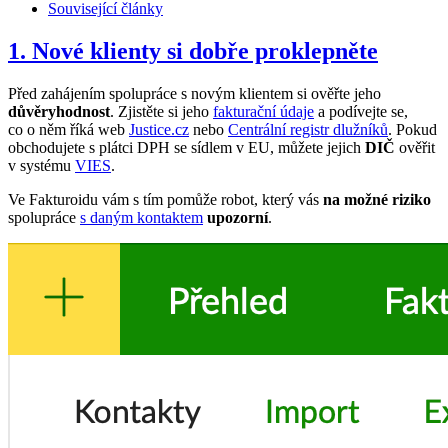
Související články
1. Nové klienty si dobře proklepněte
Před zahájením spolupráce s novým klientem si ověřte jeho
důvěryhodnost
. Zjistěte si jeho
fakturační údaje
a podívejte se,
co o něm říká web
Justice.cz
nebo
Centrální registr dlužníků
. Pokud
obchodujete s plátci DPH se sídlem v EU, můžete jejich
DIČ
ověřit
v systému
VIES
.
Ve Fakturoidu vám s tím pomůže robot, který vás
na možné riziko
spolupráce
s daným kontaktem
upozorní
.