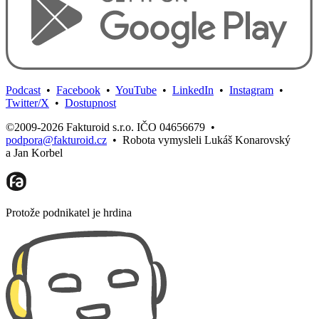
Podcast
•
Facebook
•
YouTube
•
LinkedIn
•
Instagram
•
Twitter/X
•
Dostupnost
©2009-2026 Fakturoid s.r.o. IČO 04656679
•
podpora@fakturoid.cz
•
Robota vymysleli Lukáš Konarovský
a Jan Korbel
Protože podnikatel je hrdina