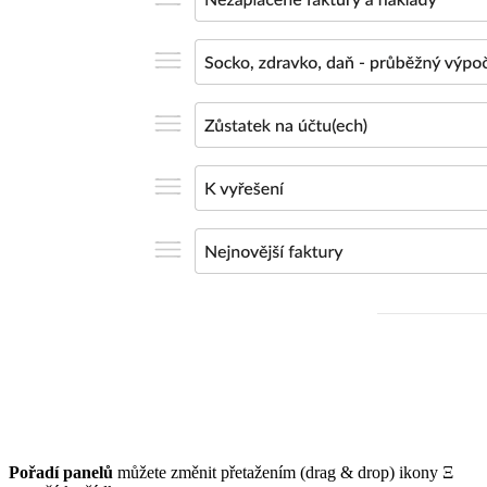
Pořadí panelů
můžete změnit přetažením (drag & drop) ikony Ξ