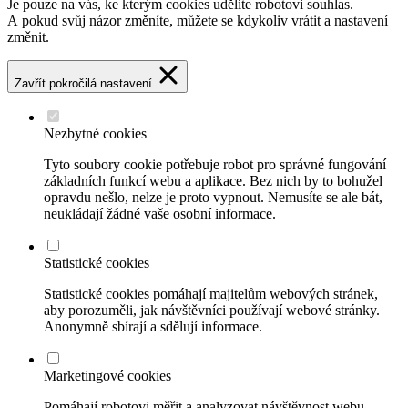
Je pouze na vás, ke kterým cookies udělíte robotovi souhlas.
A pokud svůj názor změníte, můžete se kdykoliv vrátit a nastavení
změnit.
Zavřít pokročilá nastavení
Nezbytné cookies
Tyto soubory cookie potřebuje robot pro správné fungování
základních funkcí webu a aplikace. Bez nich by to bohužel
opravdu nešlo, nelze je proto vypnout. Nemusíte se ale bát,
neukládají žádné vaše osobní informace.
Statistické cookies
Statistické cookies pomáhají majitelům webových stránek,
aby porozuměli, jak návštěvníci používají webové stránky.
Anonymně sbírají a sdělují informace.
Marketingové cookies
Pomáhají robotovi měřit a analyzovat návštěvnost webu.