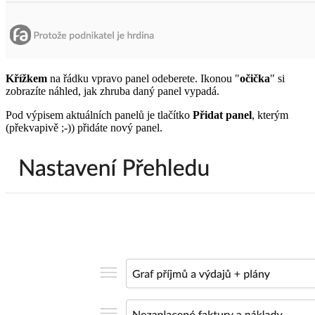
Křížkem
na řádku vpravo panel odeberete. Ikonou "
očička
" si
zobrazíte náhled, jak zhruba daný panel vypadá.
Pod výpisem aktuálních panelů je tlačítko
Přidat panel
, kterým
(překvapivě ;-)) přidáte nový panel.