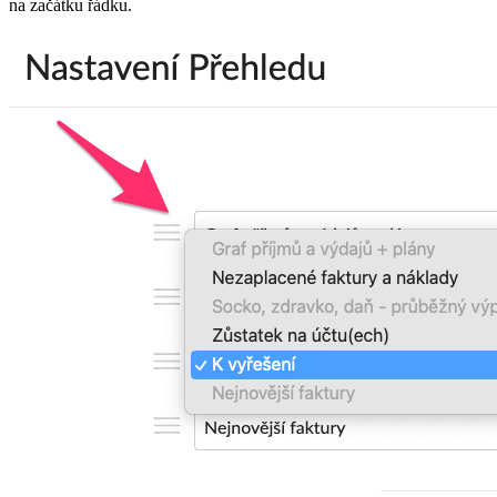
na začátku řádku.