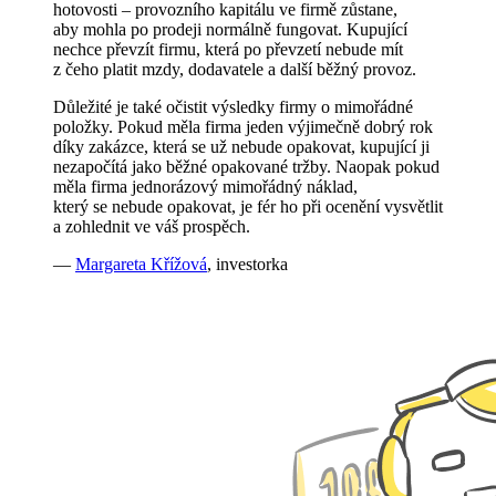
hotovosti – provozního kapitálu ve firmě zůstane,
aby mohla po prodeji normálně fungovat. Kupující
nechce převzít firmu, která po převzetí nebude mít
z čeho platit mzdy, dodavatele a další běžný provoz.
Důležité je také očistit výsledky firmy o mimořádné
položky. Pokud měla firma jeden výjimečně dobrý rok
díky zakázce, která se už nebude opakovat, kupující ji
nezapočítá jako běžné opakované tržby. Naopak pokud
měla firma jednorázový mimořádný náklad,
který se nebude opakovat, je fér ho při ocenění vysvětlit
a zohlednit ve váš prospěch.
—
Margareta Křížová
, investorka