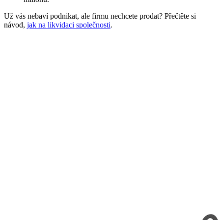
Už vás nebaví podnikat, ale firmu nechcete prodat? Přečtěte si
návod,
jak na likvidaci společnosti
.