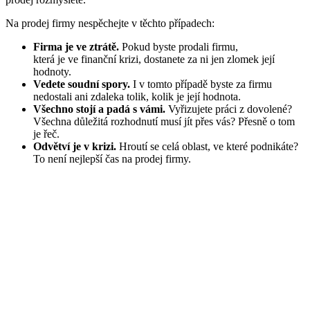
Na prodej firmy nespěchejte v těchto případech:
Firma je ve ztrátě.
Pokud byste prodali firmu,
která je ve finanční krizi, dostanete za ni jen zlomek její
hodnoty.
Vedete soudní spory.
I v tomto případě byste za firmu
nedostali ani zdaleka tolik, kolik je její hodnota.
Všechno stojí a padá s vámi.
Vyřizujete práci z dovolené?
Všechna důležitá rozhodnutí musí jít přes vás? Přesně o tom
je řeč.
Odvětví je v krizi.
Hroutí se celá oblast, ve které podnikáte?
To není nejlepší čas na prodej firmy.