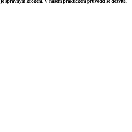
o. je správným krokem. V našem praktickém průvodci se dozvíte,