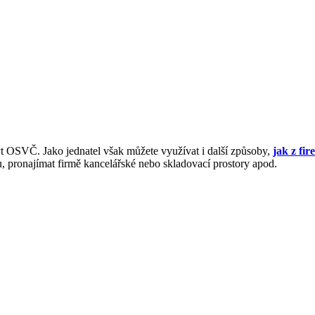
být OSVČ. Jako jednatel však můžete využívat i další způsoby,
jak z fi
u, pronajímat firmě kancelářské nebo skladovací prostory apod.