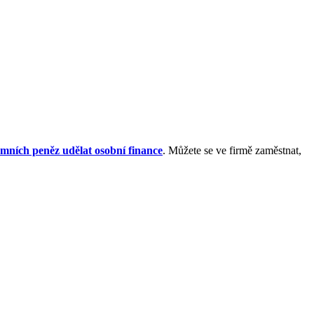
remních peněz udělat osobní finance
. Můžete se ve firmě zaměstnat,