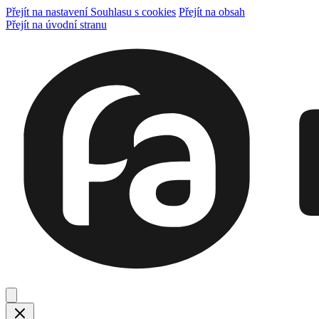
Přejít na nastavení Souhlasu s cookies
Přejít na obsah
Přejít na úvodní stranu