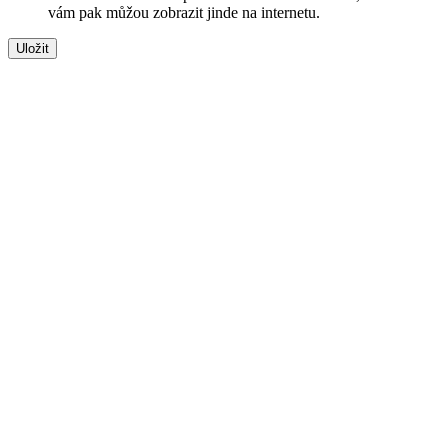
vám pak můžou zobrazit jinde na internetu.
Uložit