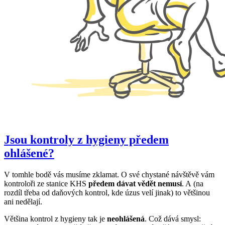
Jsou kontroly z hygieny předem
ohlášené?
V tomhle bodě vás musíme zklamat. O své chystané návštěvě vám
kontroloři ze stanice KHS
předem dávat vědět nemusí
. A (na
rozdíl třeba od daňových kontrol, kde úzus velí jinak) to většinou
ani nedělají.
Většina kontrol z hygieny tak je
neohlášená
. Což dává smysl: