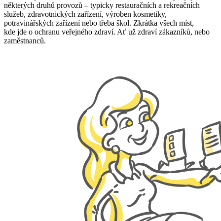
některých druhů provozů – typicky restauračních a rekreačních
služeb, zdravotnických zařízení, výroben kosmetiky,
potravinářských zařízení nebo třeba škol. Zkrátka všech míst,
kde jde o ochranu veřejného zdraví. Ať už zdraví zákazníků, nebo
zaměstnanců.