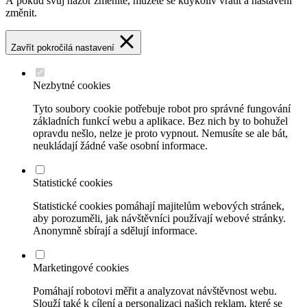
A pokud svůj názor změníte, můžete se kdykoliv vrátit a nastavení
změnit.
Zavřít pokročilá nastavení
Nezbytné cookies
Tyto soubory cookie potřebuje robot pro správné fungování
základních funkcí webu a aplikace. Bez nich by to bohužel
opravdu nešlo, nelze je proto vypnout. Nemusíte se ale bát,
neukládají žádné vaše osobní informace.
Statistické cookies
Statistické cookies pomáhají majitelům webových stránek,
aby porozuměli, jak návštěvníci používají webové stránky.
Anonymně sbírají a sdělují informace.
Marketingové cookies
Pomáhají robotovi měřit a analyzovat návštěvnost webu.
Slouží také k cílení a personalizaci našich reklam, které se