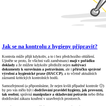
Jak se na kontrolu z hygieny připravit?
Kontrola může přijít kdykoliv, a to i bez předchozího ohlášení.
Ujistěte se proto, že všichni vaši zaměstnanci
mají v pořádku
doklady
a že můžete kdykoliv předložit nejen
nabývací
dokumenty k surovinám a potravinám
, ale i
příručku správné
výrobní a hygienické praxe (HACCP)
, a to včetně aktuálních
záznamů kritických kontrolních bodů.
Samozřejmostí (a připomínáme, že nejen kvůli případné kontrole 🙂)
by pro vás mělo být i
dodržování pravidel hygieny, jak provozní,
tak osobní
, správná
manipulace a skladování potravin
nebo třeba
dodržování zákazu kouření v uzavřených prostorech.