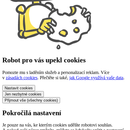
Robot pro vás upekl cookies
Pomozte mu s laděním služeb a personalizací reklam. Více
v
zásadách cookies
. Přečtěte si také,
jak Google využívá vaše data
.
Nastavit
cookies
Jen nezbytné
cookies
Přijmout vše
(všechny cookies)
Pokročilá nastavení
Je pouze na vás, ke kterým cookies udělíte robotovi souhlas.