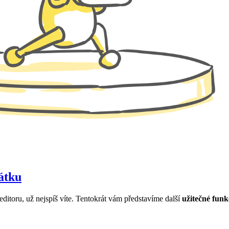
čátku
ditoru, už nejspíš víte. Tentokrát vám představíme další
užitečné funk