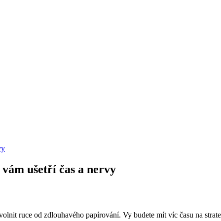
vy
 vám ušetří čas a nervy
olnit ruce od zdlouhavého papírování. Vy budete mít víc času na strateg