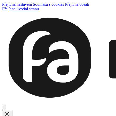
Přejít na nastavení Souhlasu s cookies
Přejít na obsah
Přejít na úvodní stranu