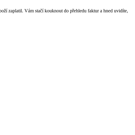
boží zaplatil. Vám stačí kouknout do přehledu faktur a hned uvidíte,