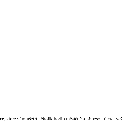
ce
, které vám ušetří několik hodin měsíčně a přinesou úlevu vaší