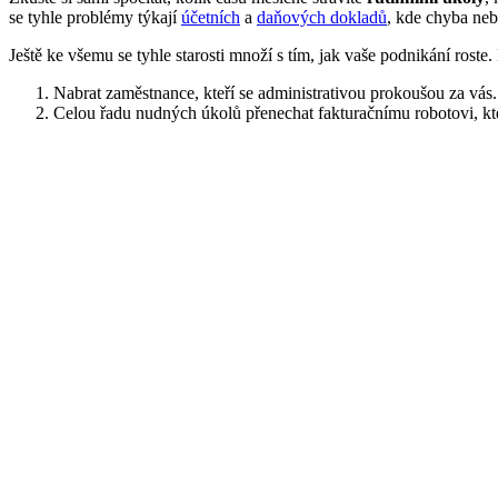
se tyhle problémy týkají
účetních
a
daňových dokladů
, kde chyba ne
Ještě ke všemu se tyhle starosti množí s tím, jak vaše podnikání roste
Nabrat zaměstnance, kteří se administrativou prokoušou za vás.
Celou řadu nudných úkolů přenechat fakturačnímu robotovi, který