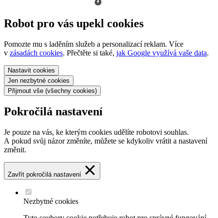
Robot pro vás upekl cookies
Pomozte mu s laděním služeb a personalizací reklam. Více
v
zásadách cookies
. Přečtěte si také,
jak Google využívá vaše data
.
Nastavit
cookies
Jen nezbytné
cookies
Přijmout vše
(všechny cookies)
Pokročilá nastavení
Je pouze na vás, ke kterým cookies udělíte robotovi souhlas.
A pokud svůj názor změníte, můžete se kdykoliv vrátit a nastavení
změnit.
Zavřít pokročilá nastavení
Nezbytné cookies
Tyto soubory cookie potřebuje robot pro správné fungování