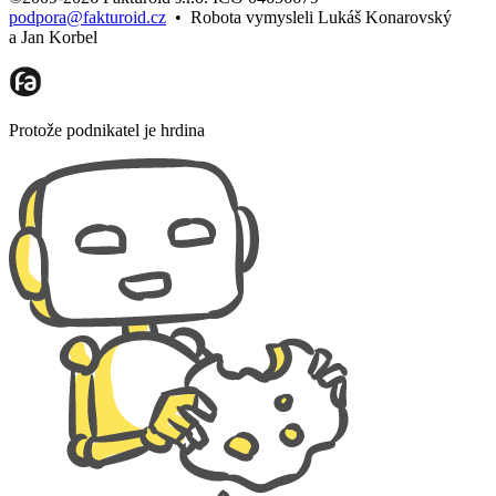
podpora@fakturoid.cz
•
Robota vymysleli Lukáš Konarovský
a Jan Korbel
Protože podnikatel je hrdina