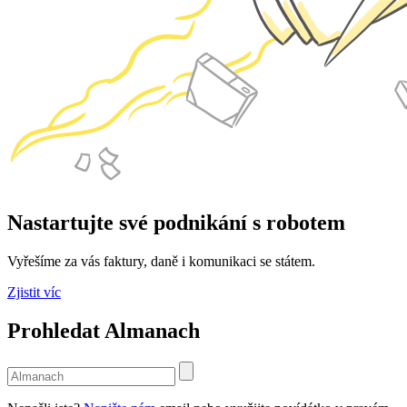
Nastartujte své podnikání s robotem
Vyřešíme za vás faktury, daně i komunikaci se státem.
Zjistit víc
Prohledat Almanach
Use
the
up