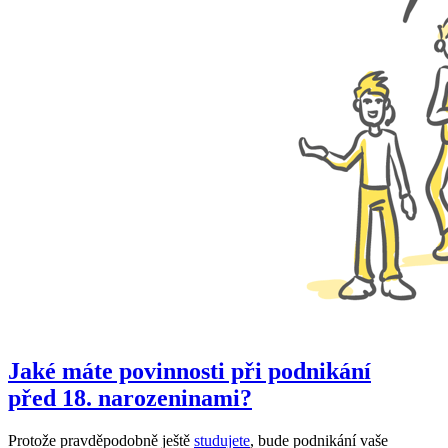
Jaké máte povinnosti při podnikání
před 18. narozeninami?
Protože pravděpodobně ještě
studujete
, bude podnikání vaše