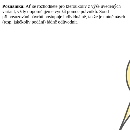
Poznámka:
Ať se rozhodnete pro kteroukoliv z výše uvedených
variant, vždy doporučujeme využít pomoc právníků. Soud
při posuzování návrhů postupuje individuálně, takže je nutné návrh
(resp. jakékoliv podání) řádně odůvodnit.