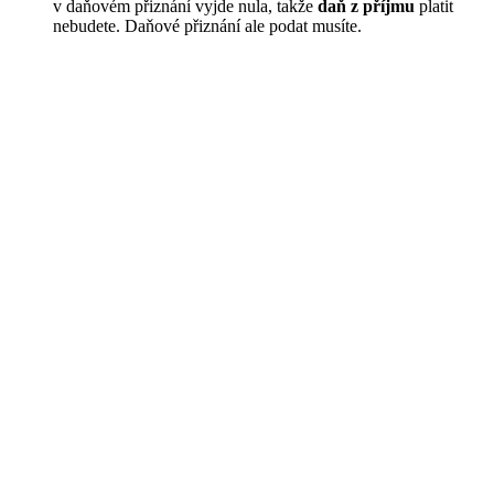
v daňovém přiznání vyjde nula, takže
daň z příjmu
platit
nebudete. Daňové přiznání ale podat musíte.